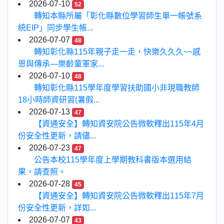
2026-07-10
52
轉知本縣所屬「彰化縣數位學習師生單一帳號系
統EIP」同步學生帳...
2026-07-07
48
轉知彰化縣115年親子走一走，快樂久久久~~感
恩與傳承—樂齡童軍家...
2026-07-10
48
轉知彰化縣115學年度學習扶助國小非現職教師
18小時師資研習(暑假...
2026-07-13
47
【資通安全】轉知資安院公告微軟釋出115年4月
份安全性更新，請儘...
2026-07-23
47
公告本校115學年度上學期教科書版本選用結
果，請查照。
2026-07-28
45
【資通安全】轉知資安院公告微軟釋出115年7月
份安全性更新，詳如...
2026-07-07
43