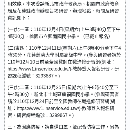
用效能，本次委請新北市政府教育局、桃園市政府教育
局及花蓮縣政府辦理旨揭研習，辦理地點、時間及研習
資訊如下：
(一)北一區：110年12月4日(星期六)上午8時40分至下午
4時30分，桃園市立興南國民中學。（已截止報名）
(二)東區：110年12月11日(星期六)上午8時40分至下午4
時30分，花蓮慈濟大學附屬高級中學。(參與研習者請於
110年12月10日前至全國教師在職進修研習網(網址：
https://www1.inservice.edu.tw/)-教師登入報名研習，研
習課程編號：3293887。)
(三)北二區：110年12月25日(星期六)上午8時40分至下
午4時30分，新北市土城區廣福國民小學。(參與研習者
請於110年12月24日前至全國教師在職進修研習網(網
址：https://www1.inservice.edu.tw/)-教師登入報名研
習，研習課程編號：3299867。)
三、為因應防疫，請自備口罩，並配合防疫工作，另為