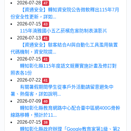
2026-07-28
47
【資通安全】轉知資安院公告微軟釋出115年7月
份安全性更新，詳如...
2026-07-15
43
115年湳雅國小五乙菸檳危害防制表演影片
2026-07-13
41
【資通安全】駭客結合AI與自動化工具濫用裝置
代碼機制，資安院提...
2026-07-15
41
轉知彰化縣115年度語文競賽實施計畫及修訂對
照表各1份
2026-07-22
41
有關暑假期間學生從事戶外活動請留意避免中
暑、熱傷害，詳如說明...
2026-07-09
40
轉知彰化縣教育網路中心配合臺中區網400G骨幹
線路移轉，預計於11...
2026-07-15
38
轉知彰化縣政府辦理「Google教育家第1級、第2