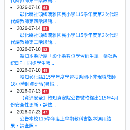
代課教師第一階段甄...
2026-07-16
64
彰化縣社頭鄉湳雅國民小學115學年度第2次代理
代課教師第四階段甄...
2026-07-14
54
彰化縣社頭鄉湳雅國民小學115學年度第2次代理
代課教師第二階段甄...
2026-07-10
52
轉知本縣所屬「彰化縣數位學習師生單一帳號系
統EIP」同步學生帳...
2026-07-10
49
轉知彰化縣115學年度學習扶助國小非現職教師
18小時師資研習(暑假...
2026-07-13
47
【資通安全】轉知資安院公告微軟釋出115年4月
份安全性更新，請儘...
2026-07-23
47
公告本校115學年度上學期教科書版本選用結
果，請查照。