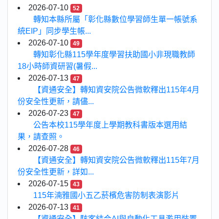
2026-07-10
52
轉知本縣所屬「彰化縣數位學習師生單一帳號系
統EIP」同步學生帳...
2026-07-10
49
轉知彰化縣115學年度學習扶助國小非現職教師
18小時師資研習(暑假...
2026-07-13
47
【資通安全】轉知資安院公告微軟釋出115年4月
份安全性更新，請儘...
2026-07-23
47
公告本校115學年度上學期教科書版本選用結
果，請查照。
2026-07-28
46
【資通安全】轉知資安院公告微軟釋出115年7月
份安全性更新，詳如...
2026-07-15
43
115年湳雅國小五乙菸檳危害防制表演影片
2026-07-13
41
【資通安全】駭客結合AI與自動化工具濫用裝置