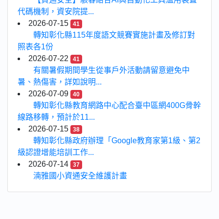
代碼機制，資安院提...
2026-07-15
41
轉知彰化縣115年度語文競賽實施計畫及修訂對
照表各1份
2026-07-22
41
有關暑假期間學生從事戶外活動請留意避免中
暑、熱傷害，詳如說明...
2026-07-09
40
轉知彰化縣教育網路中心配合臺中區網400G骨幹
線路移轉，預計於11...
2026-07-15
38
轉知彰化縣政府辦理「Google教育家第1級、第2
級認證增能培訓工作...
2026-07-14
37
湳雅國小資通安全維護計畫