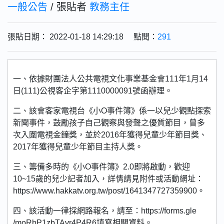
一般公告
/ 張貼者
教務主任
張貼日期： 2022-01-18 14:29:18 點閱：
291
一、依據財團法人公共電視文化事業基金會111年1月14
日(111)公視客企字第1110000091號函辦理。
二、該會客家電視台《小O事件簿》係一以兒少觀點探索
新聞事件，鼓勵孩子自己觀察與發聲之優質節目，曾多
次入圍電視金鐘獎，並於2016年獲得兒童少年節目獎、
2017年獲得兒童少年節目主持人獎。
三、籌備多時的《小O事件簿》2.0即將啟動，歡迎
10~15歲的兒少記者加入，詳情請見附件或活動網址：
https://www.hakkatv.org.tw/post/1641347727359900。
四、該活動一律採網路報名，請至：https://forms.gle
/moRbP1zbTAvr4P4R6填寫相關資料。