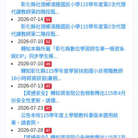
彰化縣社頭鄉湳雅國民小學115學年度第2次代理
代課教師第四階段甄...
2026-07-14
54
彰化縣社頭鄉湳雅國民小學115學年度第2次代理
代課教師第二階段甄...
2026-07-10
52
轉知本縣所屬「彰化縣數位學習師生單一帳號系
統EIP」同步學生帳...
2026-07-10
49
轉知彰化縣115學年度學習扶助國小非現職教師
18小時師資研習(暑假...
2026-07-13
47
【資通安全】轉知資安院公告微軟釋出115年4月
份安全性更新，請儘...
2026-07-23
47
公告本校115學年度上學期教科書版本選用結
果，請查照。
2026-07-28
47
【資通安全】轉知資安院公告微軟釋出115年7月