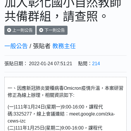
加入彰化國小自然教師
共備群組，請查照。
上一則公告
下一則公告
一般公告
/ 張貼者
教務主任
張貼日期： 2022-01-24 07:51:21 點閱：
214
一、因應新冠肺炎變種病毒Omicron疫情升溫，本案研習
修正為線上辦理，相關資訊如下:
(一)111年1月24日(星期一)9:00-16:00，課程代
碼:3325277，線上會議連結︰meet.google.com/zka-
cews-izc
(二)111年1月25日(星期二)9:00-16:00，課程代