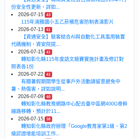
份安全性更新，詳如...
2026-07-15
43
115年湳雅國小五乙菸檳危害防制表演影片
2026-07-13
41
【資通安全】駭客結合AI與自動化工具濫用裝置
代碼機制，資安院提...
2026-07-15
41
轉知彰化縣115年度語文競賽實施計畫及修訂對
照表各1份
2026-07-22
41
有關暑假期間學生從事戶外活動請留意避免中
暑、熱傷害，詳如說明...
2026-07-09
40
轉知彰化縣教育網路中心配合臺中區網400G骨幹
線路移轉，預計於11...
2026-07-15
38
轉知彰化縣政府辦理「Google教育家第1級、第2
級認證增能培訓工作...