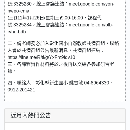
碼:3325280，線上會議連結︰meet.google.com/yon-
nwpo-ema
(三)111年1月26日(星期三)9:00-16:00，課程代
碼:3325284，線上會議連結︰meet.google.com/bfb-
rvhu-bdb
二、請老師務必加入彰化國小自然教師共備群組，聯絡
人會於共備群組公告最新消息，共備群組連結︰
https://line.me/R/ti/g/YxFm9fdv10
三、各課程實作材料將於之後再送交給各參加研習老
師。
四、聯絡人︰彰化縣新生國小 姚雪敏 04-8964330、
0912-201421
近月內熱門公告