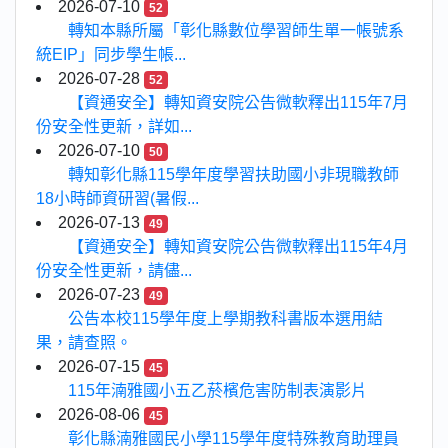
2026-07-10
52
轉知本縣所屬「彰化縣數位學習師生單一帳號系
統EIP」同步學生帳...
2026-07-28
52
【資通安全】轉知資安院公告微軟釋出115年7月
份安全性更新，詳如...
2026-07-10
50
轉知彰化縣115學年度學習扶助國小非現職教師
18小時師資研習(暑假...
2026-07-13
49
【資通安全】轉知資安院公告微軟釋出115年4月
份安全性更新，請儘...
2026-07-23
49
公告本校115學年度上學期教科書版本選用結
果，請查照。
2026-07-15
45
115年湳雅國小五乙菸檳危害防制表演影片
2026-08-06
45
彰化縣湳雅國民小學115學年度特殊教育助理員