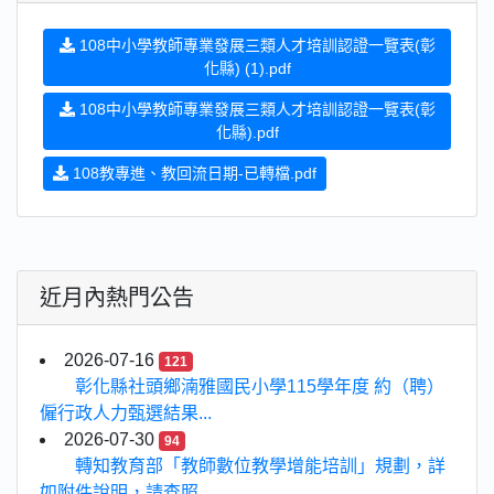
108中小學教師專業發展三類人才培訓認證一覽表(彰
化縣) (1).pdf
108中小學教師專業發展三類人才培訓認證一覽表(彰
化縣).pdf
108教專進、教回流日期-已轉檔.pdf
近月內熱門公告
2026-07-16
121
彰化縣社頭鄉湳雅國民小學115學年度 約（聘）
僱行政人力甄選結果...
2026-07-30
94
轉知教育部「教師數位教學增能培訓」規劃，詳
如附件說明，請查照...