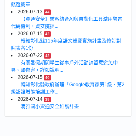
甄選簡章
2026-07-13
44
【資通安全】駭客結合AI與自動化工具濫用裝置
代碼機制，資安院提...
2026-07-15
42
轉知彰化縣115年度語文競賽實施計畫及修訂對
照表各1份
2026-07-22
42
有關暑假期間學生從事戶外活動請留意避免中
暑、熱傷害，詳如說明...
2026-07-15
40
轉知彰化縣政府辦理「Google教育家第1級、第2
級認證增能培訓工作...
2026-07-14
39
湳雅國小資通安全維護計畫