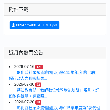
附件下載
0094775A00_ATTCH1.pdf
近月內熱門公告
2026-07-16
121
彰化縣社頭鄉湳雅國民小學115學年度 約（聘）
僱行政人力甄選結果...
2026-07-30
92
轉知教育部「教師數位教學增能培訓」規劃，詳
如附件說明，請查照...
2026-07-20
88
彰化縣社頭鄉湳雅國民小學115學年度第2次代理