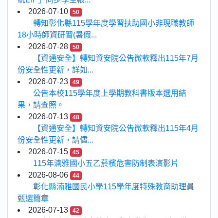
2026-07-10
50
轉知彰化縣115學年度學習扶助國小非現職教師
18小時師資研習(暑假...
2026-07-28
50
【資通安全】轉知資安院公告微軟釋出115年7月
份安全性更新，詳如...
2026-07-23
49
公告本校115學年度上學期教科書版本選用結
果，請查照。
2026-07-13
48
【資通安全】轉知資安院公告微軟釋出115年4月
份安全性更新，請儘...
2026-07-15
45
115年湳雅國小五乙菸檳危害防制表演影片
2026-08-06
44
彰化縣湳雅國民小學115學年度特殊教育助理員
甄選簡章
2026-07-13
42