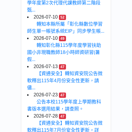
學年度第2次代理代課教師第二階段
甄...
2026-07-10
52
轉知本縣所屬「彰化縣數位學習
師生單一帳號系統EIP」同步學生帳...
2026-07-10
49
轉知彰化縣115學年度學習扶助
國小非現職教師18小時師資研習(暑
假...
2026-07-13
47
【資通安全】轉知資安院公告微
軟釋出115年4月份安全性更新，請
儘...
2026-07-23
47
公告本校115學年度上學期教科
書版本選用結果，請查照。
2026-07-28
47
【資通安全】轉知資安院公告微
軟釋出115年7月份安全性更新，詳