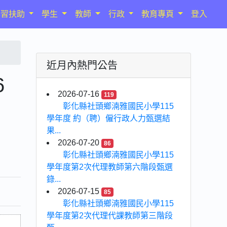
學習扶助
學生
教師
行政
教育專頁
登入
近月內熱門公告
6
2026-07-16
119
彰化縣社頭鄉湳雅國民小學115
學年度 約（聘）僱行政人力甄選結
果...
2026-07-20
86
彰化縣社頭鄉湳雅國民小學115
學年度第2次代理教師第六階段甄選
錄...
2026-07-15
85
彰化縣社頭鄉湳雅國民小學115
學年度第2次代理代課教師第三階段