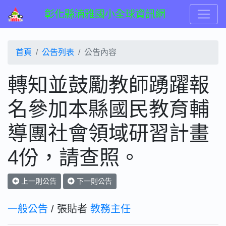
彰化縣湳雅國小全球資訊網
首頁
公告列表
公告內容
轉知並鼓勵教師踴躍報
名參加本縣國民教育輔
導團社會領域研習計畫
4份，請查照。
上一則公告
下一則公告
一般公告
/ 張貼者
教務主任