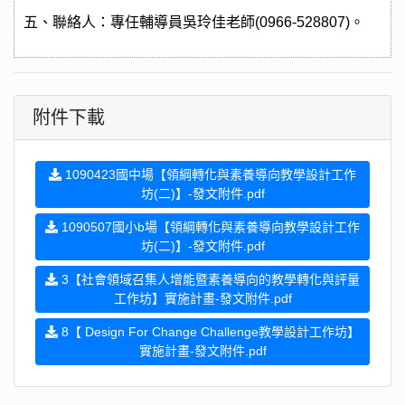
五、聯絡人：專任輔導員吳玲佳老師
(0966-528807)
。
附件下載
1090423國中場【領綱轉化與素養導向教學設計工作
坊(二)】-發文附件.pdf
1090507國小b場【領綱轉化與素養導向教學設計工作
坊(二)】-發文附件.pdf
3【社會領域召集人增能暨素養導向的教學轉化與評量
工作坊】實施計畫-發文附件.pdf
8【 Design For Change Challenge教學設計工作坊】
實施計畫-發文附件.pdf