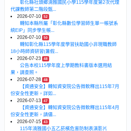
彰化縣社頭鄉湳雅國民小學115學年度第2次代理
代課教師第二階段甄...
2026-07-10
52
轉知本縣所屬「彰化縣數位學習師生單一帳號系
統EIP」同步學生帳...
2026-07-10
50
轉知彰化縣115學年度學習扶助國小非現職教師
18小時師資研習(暑假...
2026-07-23
48
公告本校115學年度上學期教科書版本選用結
果，請查照。
2026-07-28
48
【資通安全】轉知資安院公告微軟釋出115年7月
份安全性更新，詳如...
2026-07-13
47
【資通安全】轉知資安院公告微軟釋出115年4月
份安全性更新，請儘...
2026-07-15
43
115年湳雅國小五乙菸檳危害防制表演影片