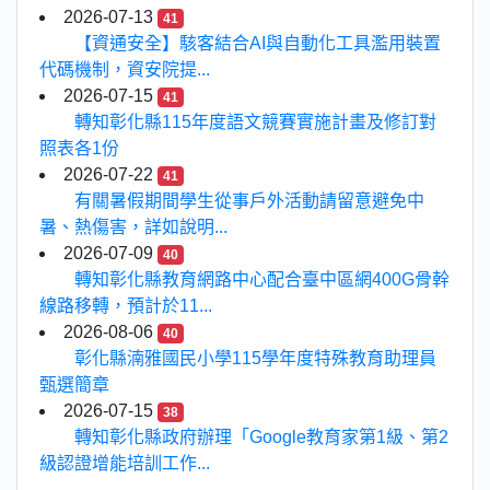
2026-07-13
41
【資通安全】駭客結合AI與自動化工具濫用裝置
代碼機制，資安院提...
2026-07-15
41
轉知彰化縣115年度語文競賽實施計畫及修訂對
照表各1份
2026-07-22
41
有關暑假期間學生從事戶外活動請留意避免中
暑、熱傷害，詳如說明...
2026-07-09
40
轉知彰化縣教育網路中心配合臺中區網400G骨幹
線路移轉，預計於11...
2026-08-06
40
彰化縣湳雅國民小學115學年度特殊教育助理員
甄選簡章
2026-07-15
38
轉知彰化縣政府辦理「Google教育家第1級、第2
級認證增能培訓工作...