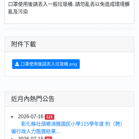
口罩使用後請丟入一般垃圾桶. 請勿亂丟以免造成環境髒
亂及污染
附件下載
口罩使用後請丟入垃圾桶.png
近月內熱門公告
2026-07-16
121
彰化縣社頭鄉湳雅國民小學115學年度 約（聘）
僱行政人力甄選結果...
2026-07-15