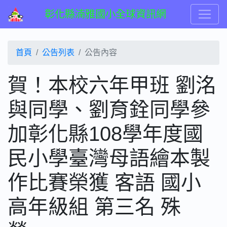
彰化縣湳雅國小全球資訊網
首頁
公告列表
公告內容
賀！本校六年甲班 劉洺
與同學、劉育銓同學參
加彰化縣108學年度國
民小學臺灣母語繪本製
作比賽榮獲 客語 國小
高年級組 第三名 殊