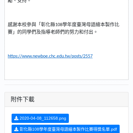
勵、支持。
感謝本校參與「彰化縣
108
學年度臺灣母語繪本製作比
賽」的同學們及指導老師們的努力和付出。
https://www.newboe.chc.edu.tw/posts/2557
附件下載
2020-04-08_112658.png
彰化縣108學年度臺灣母語繪本製作比賽得獎名單.pdf