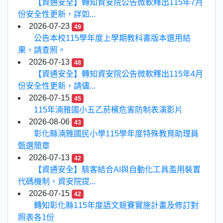
【資通安全】轉知資安院公告微軟釋出115年7月
份安全性更新，詳如...
2026-07-23
49
公告本校115學年度上學期教科書版本選用結
果，請查照。
2026-07-13
48
【資通安全】轉知資安院公告微軟釋出115年4月
份安全性更新，請儘...
2026-07-15
45
115年湳雅國小五乙菸檳危害防制表演影片
2026-08-06
43
彰化縣湳雅國民小學115學年度特殊教育助理員
甄選簡章
2026-07-13
42
【資通安全】駭客結合AI與自動化工具濫用裝置
代碼機制，資安院提...
2026-07-15
42
轉知彰化縣115年度語文競賽實施計畫及修訂對
照表各1份