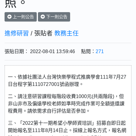
照。
上一則公告
下一則公告
進修研習
/ 張貼者
教務主任
張貼日期： 2022-08-01 13:59:46 點閱：
271
一、依據社團法人台灣快樂學程式推廣學會111年7月27
日台程字第1110727001號函辦理。
二、請注意研習課程每階段收費1000元(共兩階段)，但
非山非市及偏遠學校老師如準時完成作業可全額退還課
程費用。請依需求自行評估是否參加。
三、「2022第十一期希望小學師資培訓」招募自即日起
開始報名至111年8月14日止。採線上報名方式，報名網