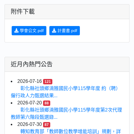
附件下載
學會公文.pdf
計畫書.pdf
近月內熱門公告
2026-07-16
121
彰化縣社頭鄉湳雅國民小學115學年度 約（聘）
僱行政人力甄選結果...
2026-07-20
88
彰化縣社頭鄉湳雅國民小學115學年度第2次代理
教師第六階段甄選錄...
2026-07-30
87
轉知教育部「教師數位教學增能培訓」規劃，詳