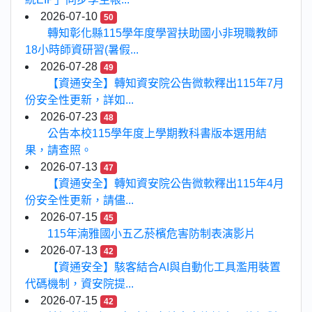
2026-07-10
50
轉知彰化縣115學年度學習扶助國小非現職教師
18小時師資研習(暑假...
2026-07-28
49
【資通安全】轉知資安院公告微軟釋出115年7月
份安全性更新，詳如...
2026-07-23
48
公告本校115學年度上學期教科書版本選用結
果，請查照。
2026-07-13
47
【資通安全】轉知資安院公告微軟釋出115年4月
份安全性更新，請儘...
2026-07-15
45
115年湳雅國小五乙菸檳危害防制表演影片
2026-07-13
42
【資通安全】駭客結合AI與自動化工具濫用裝置
代碼機制，資安院提...
2026-07-15
42