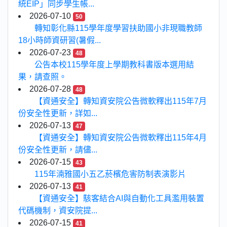
統EIP」同步學生帳...
2026-07-10
50
轉知彰化縣115學年度學習扶助國小非現職教師
18小時師資研習(暑假...
2026-07-23
48
公告本校115學年度上學期教科書版本選用結
果，請查照。
2026-07-28
48
【資通安全】轉知資安院公告微軟釋出115年7月
份安全性更新，詳如...
2026-07-13
47
【資通安全】轉知資安院公告微軟釋出115年4月
份安全性更新，請儘...
2026-07-15
43
115年湳雅國小五乙菸檳危害防制表演影片
2026-07-13
41
【資通安全】駭客結合AI與自動化工具濫用裝置
代碼機制，資安院提...
2026-07-15
41