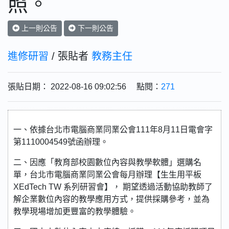
照。
上一則公告
下一則公告
進修研習
/ 張貼者
教務主任
張貼日期： 2022-08-16 09:02:56 點閱：
271
一、依據台北市電腦商業同業公會111年8月11日電會字
第1110004549號函辦理。
二、因應「教育部校園數位內容與教學軟體」選購名
單，台北市電腦商業同業公會每月辦理【生生用平板
XEdTech TW 系列研習會】， 期望透過活動協助教師了
解企業數位內容的教學應用方式，提供採購參考，並為
教學現場增加更豐富的教學體驗。