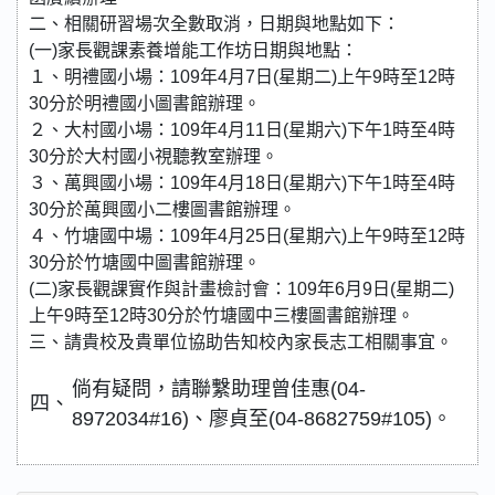
二、相關研習場次全數取消，日期與地點如下：
(一)家長觀課素養增能工作坊日期與地點：
１、明禮國小場：109年4月7日(星期二)上午9時至12時
30分於明禮國小圖書館辦理。
２、大村國小場：109年4月11日(星期六)下午1時至4時
30分於大村國小視聽教室辦理。
３、萬興國小場：109年4月18日(星期六)下午1時至4時
30分於萬興國小二樓圖書館辦理。
４、竹塘國中場：109年4月25日(星期六)上午9時至12時
30分於竹塘國中圖書館辦理。
(二)家長觀課實作與計畫檢討會：109年6月9日(星期二)
上午9時至12時30分於竹塘國中三樓圖書館辦理。
三、請貴校及貴單位協助告知校內家長志工相關事宜。
倘有疑問，請聯繫助理曾佳惠(04-
四、
8972034#16)、廖貞至(04-8682759#105)。