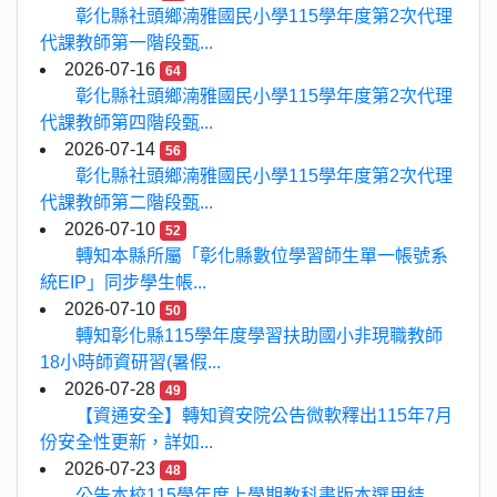
彰化縣社頭鄉湳雅國民小學115學年度第2次代理
代課教師第一階段甄...
2026-07-16
64
彰化縣社頭鄉湳雅國民小學115學年度第2次代理
代課教師第四階段甄...
2026-07-14
56
彰化縣社頭鄉湳雅國民小學115學年度第2次代理
代課教師第二階段甄...
2026-07-10
52
轉知本縣所屬「彰化縣數位學習師生單一帳號系
統EIP」同步學生帳...
2026-07-10
50
轉知彰化縣115學年度學習扶助國小非現職教師
18小時師資研習(暑假...
2026-07-28
49
【資通安全】轉知資安院公告微軟釋出115年7月
份安全性更新，詳如...
2026-07-23
48
公告本校115學年度上學期教科書版本選用結