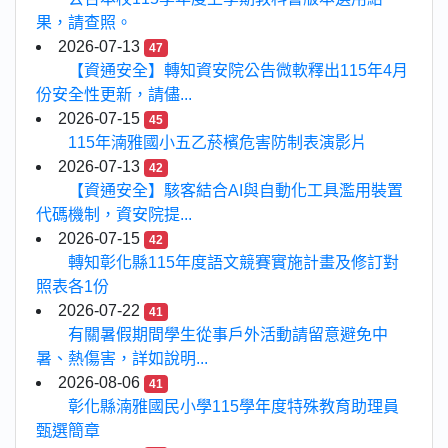
果，請查照。
2026-07-13
47
【資通安全】轉知資安院公告微軟釋出115年4月
份安全性更新，請儘...
2026-07-15
45
115年湳雅國小五乙菸檳危害防制表演影片
2026-07-13
42
【資通安全】駭客結合AI與自動化工具濫用裝置
代碼機制，資安院提...
2026-07-15
42
轉知彰化縣115年度語文競賽實施計畫及修訂對
照表各1份
2026-07-22
41
有關暑假期間學生從事戶外活動請留意避免中
暑、熱傷害，詳如說明...
2026-08-06
41
彰化縣湳雅國民小學115學年度特殊教育助理員
甄選簡章