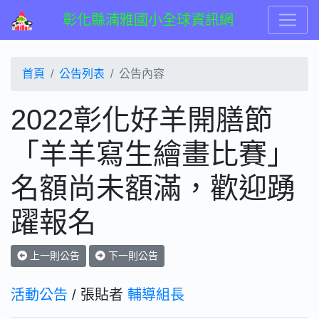
彰化縣湳雅國小全球資訊網
首頁
公告列表
公告內容
2022彰化好羊開膳節
「羊羊寫生繪畫比賽」
名額尚未額滿，歡迎踴
躍報名
上一則公告
下一則公告
活動公告
/ 張貼者
輔導組長