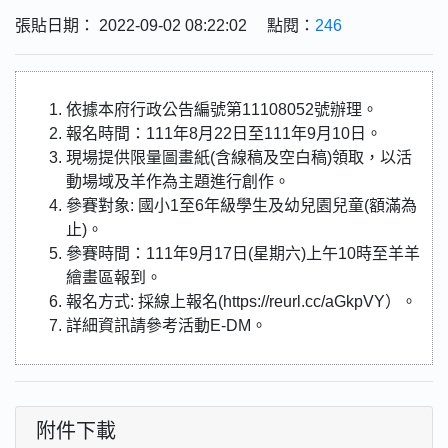
張貼日期： 2022-09-02 08:22:02 點閱：
246
依據本府行政公告編號第11108052號辦理。
報名時間：111年8月22日至111年9月10日。
現場提供限量圖畫紙(含線稿及空白稿)領取，以活
動場域及羊作為主題進行創作。
參賽對象: 國小1至6年級學生及幼兒園兒童(額滿為
止)。
參賽時間：111年9月17日(星期六)上午10時至羊羊
繪畫區報到。
報名方式: 採線上報名(https://reurl.cc/aGkpVY）。
詳細資訊請參考活動E-DM。
附件下載