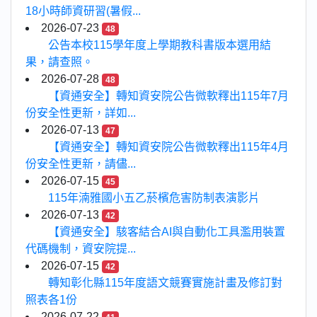
18小時師資研習(暑假...
2026-07-23
48
公告本校115學年度上學期教科書版本選用結
果，請查照。
2026-07-28
48
【資通安全】轉知資安院公告微軟釋出115年7月
份安全性更新，詳如...
2026-07-13
47
【資通安全】轉知資安院公告微軟釋出115年4月
份安全性更新，請儘...
2026-07-15
45
115年湳雅國小五乙菸檳危害防制表演影片
2026-07-13
42
【資通安全】駭客結合AI與自動化工具濫用裝置
代碼機制，資安院提...
2026-07-15
42
轉知彰化縣115年度語文競賽實施計畫及修訂對
照表各1份
2026-07-22