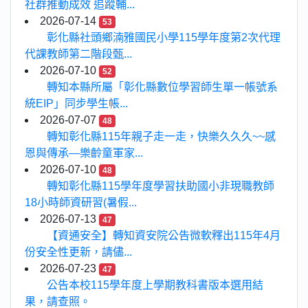
社群推動成效 追蹤輔...
2026-07-14
53
彰化縣社頭鄉湳雅國民小學115學年度第2次代理
代課教師第二階段甄...
2026-07-10
52
轉知本縣所屬「彰化縣數位學習師生單一帳號系
統EIP」同步學生帳...
2026-07-07
48
轉知彰化縣115年親子走一走，快樂久久久~~感
恩與傳承—樂齡童軍家...
2026-07-10
48
轉知彰化縣115學年度學習扶助國小非現職教師
18小時師資研習(暑假...
2026-07-13
47
【資通安全】轉知資安院公告微軟釋出115年4月
份安全性更新，請儘...
2026-07-23
47
公告本校115學年度上學期教科書版本選用結
果，請查照。