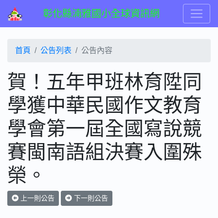
彰化縣湳雅國小全球資訊網
首頁
公告列表
公告內容
賀！五年甲班林育陞同
學獲中華民國作文教育
學會第一屆全國寫說競
賽閩南語組決賽入圍殊
榮。
上一則公告
下一則公告