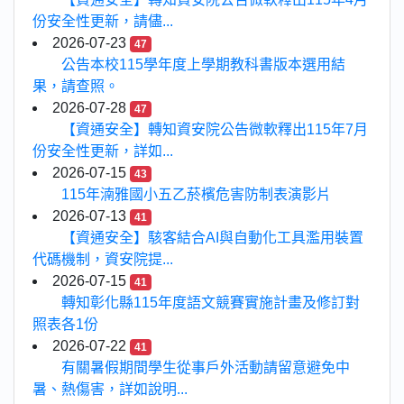
份安全性更新，請儘...
2026-07-23
47
公告本校115學年度上學期教科書版本選用結
果，請查照。
2026-07-28
47
【資通安全】轉知資安院公告微軟釋出115年7月
份安全性更新，詳如...
2026-07-15
43
115年湳雅國小五乙菸檳危害防制表演影片
2026-07-13
41
【資通安全】駭客結合AI與自動化工具濫用裝置
代碼機制，資安院提...
2026-07-15
41
轉知彰化縣115年度語文競賽實施計畫及修訂對
照表各1份
2026-07-22
41
有關暑假期間學生從事戶外活動請留意避免中
暑、熱傷害，詳如說明...