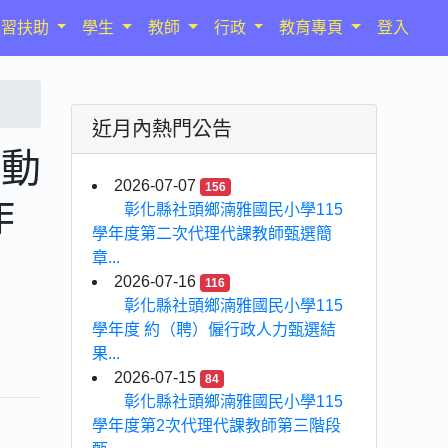
學習扶助
學生
教師
行政
教育專頁
登入
近月內熱門公告
活動
2026-07-07
156
作
彰化縣社頭鄉湳雅國民小學115
學年度第二次代理代課教師甄選簡
章...
2026-07-16
116
彰化縣社頭鄉湳雅國民小學115
學年度 約（聘）僱行政人力甄選結
果...
2026-07-15
84
彰化縣社頭鄉湳雅國民小學115
學年度第2次代理代課教師第三階段