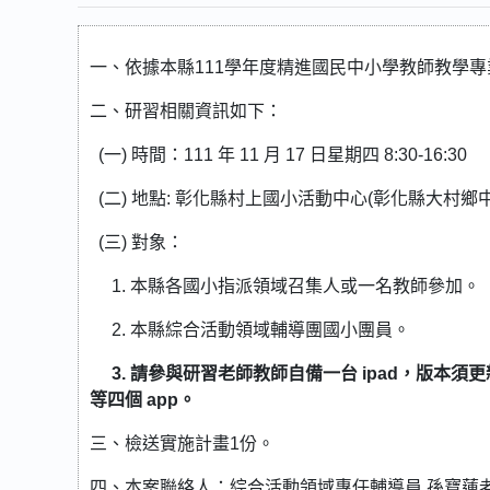
一、依據本縣111學年度精進國民中小學教師教學
二、研習相關資訊如下：
(一) 時間：111 年 11 月 17 日星期四 8:30-16:30
(二) 地點: 彰化縣村上國小活動中心(彰化縣大村鄉中山
(三) 對象：
1. 本縣各國小指派領域召集人或一名教師參加。
2. 本縣綜合活動領域輔導團國小團員。
3. 請參與研習老師教師自備一台 ipad，版本須更新至
等四個 app。
三、檢送實施計畫1份。
四、本案聯絡人：綜合活動領域專任輔導員 孫寶蓮老師 0