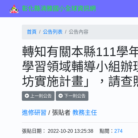
彰化縣湳雅國小全球資訊網
首頁
公告列表
公告內容
轉知有關本縣111學
學習領域輔導小組辦
坊實施計畫」，請查
上一則公告
下一則公告
進修研習
/ 張貼者
教務主任
張貼日期： 2022-10-20 13:25:38 點閱：
274