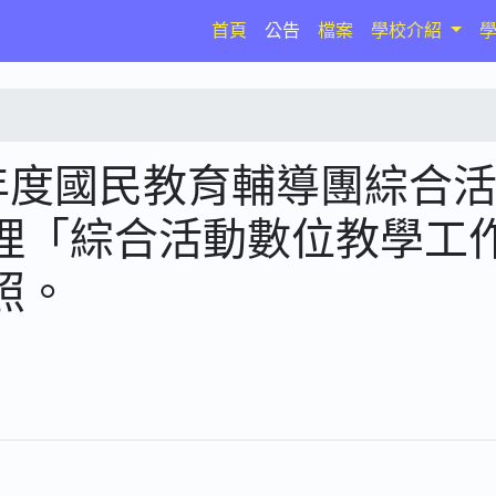
(current)
首頁
公告
檔案
學校介紹
年度國民教育輔導團綜合
理「綜合活動數位教學工
照。