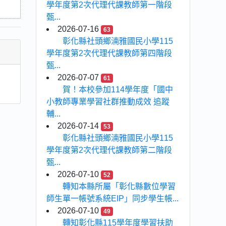
學年度第2次代理代課教師第一階段
甄...
2026-07-16
63
彰化縣社頭鄉湳雅國民小學115
學年度第2次代理代課教師第四階段
甄...
2026-07-07
61
賀！本校參加114學年度「國中
小教師專業學習社群推動成效 追蹤
輔...
2026-07-14
53
彰化縣社頭鄉湳雅國民小學115
學年度第2次代理代課教師第二階段
甄...
2026-07-10
52
轉知本縣所屬「彰化縣數位學習
師生單一帳號系統EIP」同步學生帳...
2026-07-10
49
轉知彰化縣115學年度學習扶助