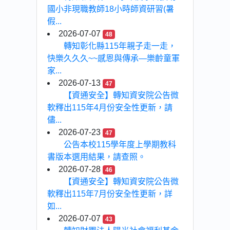
國小非現職教師18小時師資研習(暑
假...
2026-07-07
48
轉知彰化縣115年親子走一走，
快樂久久久~~感恩與傳承—樂齡童軍
家...
2026-07-13
47
【資通安全】轉知資安院公告微
軟釋出115年4月份安全性更新，請
儘...
2026-07-23
47
公告本校115學年度上學期教科
書版本選用結果，請查照。
2026-07-28
46
【資通安全】轉知資安院公告微
軟釋出115年7月份安全性更新，詳
如...
2026-07-07
43