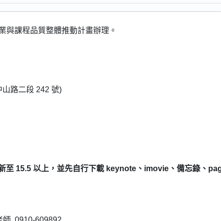
專業與課程品質整體推動計畫辦理。
路二段 242 號)
 15.5 以上，並先自行下載 keynote、imovie、備忘錄、pag
910-609892