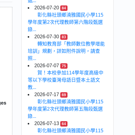
甄...
2026-07-20
84
彰化縣社頭鄉湳雅國民小學115
學年度第2次代理教師第六階段甄選
錄...
2026-07-30
83
轉知教育部「教師數位教學增能
培訓」規劃，詳如附件說明，請查
照...
2026-07-07
75
賀！本校參加114學年度高級中
等以下學校臺灣母語日暨本土語文
教...
2026-07-17
69
彰化縣社頭鄉湳雅國民小學115
es
學年度第2次代理教師第五階段甄選
錄...
2026-07-13
64
彰化縣社頭鄉湳雅國民小學115