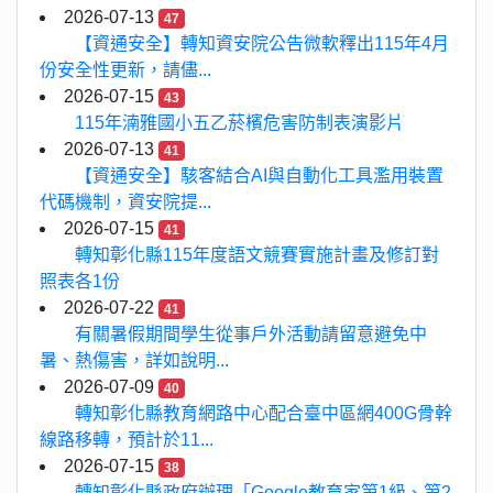
2026-07-13
47
【資通安全】轉知資安院公告微軟釋出115年4月
份安全性更新，請儘...
2026-07-15
43
115年湳雅國小五乙菸檳危害防制表演影片
2026-07-13
41
【資通安全】駭客結合AI與自動化工具濫用裝置
代碼機制，資安院提...
2026-07-15
41
轉知彰化縣115年度語文競賽實施計畫及修訂對
照表各1份
2026-07-22
41
有關暑假期間學生從事戶外活動請留意避免中
暑、熱傷害，詳如說明...
2026-07-09
40
轉知彰化縣教育網路中心配合臺中區網400G骨幹
線路移轉，預計於11...
2026-07-15
38
轉知彰化縣政府辦理「Google教育家第1級、第2