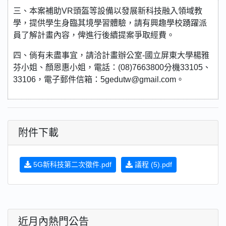
三、本案補助VR頭盔等設備以發展新科技融入領域教
學，提供學生身臨其境學習體驗，請有興趣學校踴躍派
員了解計畫內容，俾進行後續提案爭取經費。
四、倘有未盡事宜，請洽計畫辦公室-國立屏東大學楊雅
芬小姐、顏恩惠小姐，電話：(08)7663800分機33105、
33106，電子郵件信箱：5gedutw@gmail.com。
附件下載
5G新科技第二次徵件.pdf
議程 (5).pdf
近月內熱門公告