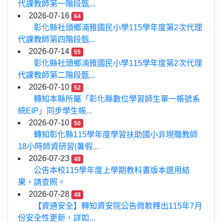
代課教師第一階段甄...
2026-07-16
64
彰化縣社頭鄉湳雅國民小學115學年度第2次代理
代課教師第四階段甄...
2026-07-14
55
彰化縣社頭鄉湳雅國民小學115學年度第2次代理
代課教師第二階段甄...
2026-07-10
52
轉知本縣所屬「彰化縣數位學習師生單一帳號系
統EIP」同步學生帳...
2026-07-10
50
轉知彰化縣115學年度學習扶助國小非現職教師
18小時師資研習(暑假...
2026-07-23
48
公告本校115學年度上學期教科書版本選用結
果，請查照。
2026-07-28
48
【資通安全】轉知資安院公告微軟釋出115年7月
份安全性更新，詳如...