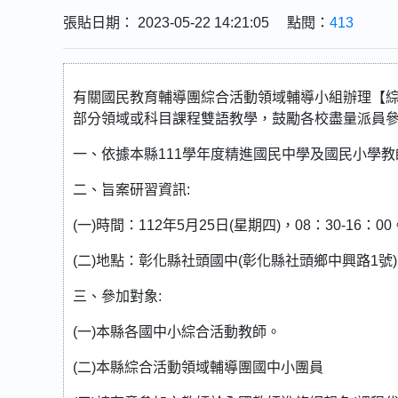
張貼日期： 2023-05-22 14:21:05 點閱：
413
有關國民教育輔導團綜合活動領域輔導小組辦理【
部分領域或科目課程雙語教學，鼓勵各校盡量派員參
一、依據本縣111學年度精進國民中學及國民小學
二、旨案研習資訊:
(一)時間：112年5月25日(星期四)，08：30-16：00
(二)地點：彰化縣社頭國中(彰化縣社頭鄉中興路1號
三、參加對象:
(一)本縣各國中小綜合活動教師。
(二)本縣綜合活動領域輔導團國中小團員