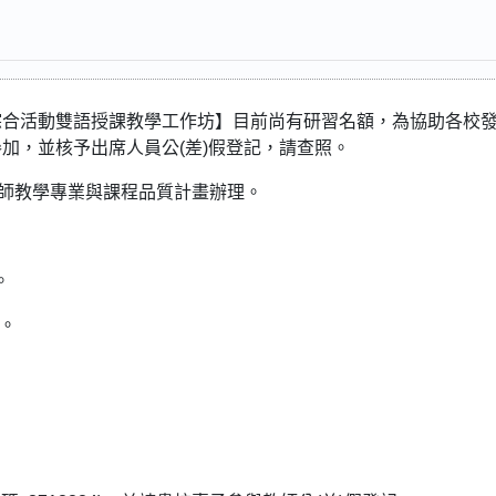
綜合活動雙語授課教學工作坊】目前尚有研習名額，為協助各校
加，並核予出席人員公(差)假登記，請查照。
教師教學專業與課程品質計畫辦理。
。
)。