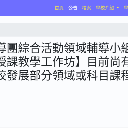
(current)
首頁
公告
檔案
學校介紹
導團綜合活動領域輔導小
授課教學工作坊】目前尚
校發展部分領域或科目課