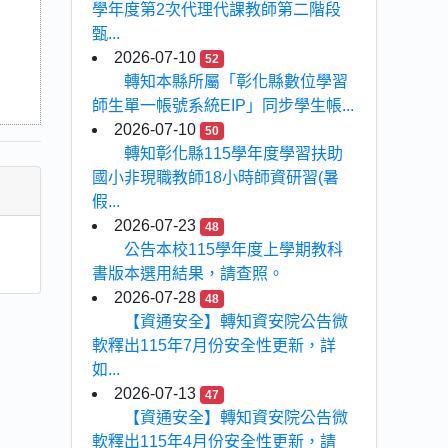
學年度第2次代理代課教師第二階段
甄...
2026-07-10
52
轉知本縣所屬「彰化縣數位學習
師生單一帳號系統EIP」同步學生帳...
2026-07-10
50
轉知彰化縣115學年度學習扶助
國小非現職教師18小時師資研習(暑
假...
2026-07-23
48
公告本校115學年度上學期教科
書版本選用結果，請查照。
2026-07-28
48
【資通安全】轉知資安院公告微
軟釋出115年7月份安全性更新，詳
如...
2026-07-13
47
【資通安全】轉知資安院公告微
軟釋出115年4月份安全性更新，請