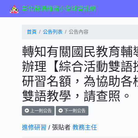
彰化縣湳雅國小全球資訊網
首頁
公告列表
公告內容
轉知有關國民教育輔
辦理【綜合活動雙語
研習名額，為協助各
雙語教學，請查照。
上一則公告
下一則公告
進修研習
/ 張貼者
教務主任