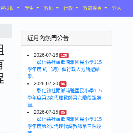
學習扶助
學生
教師
行政
教育專頁
登入
近月內熱門公告
組
2026-07-16
120
有
彰化縣社頭鄉湳雅國民小學115
學年度 約（聘）僱行政人力甄選結
程
果...
2026-07-20
86
彰化縣社頭鄉湳雅國民小學115
學年度第2次代理教師第六階段甄選
錄...
2026-07-15
85
彰化縣社頭鄉湳雅國民小學115
學年度第2次代理代課教師第三階段