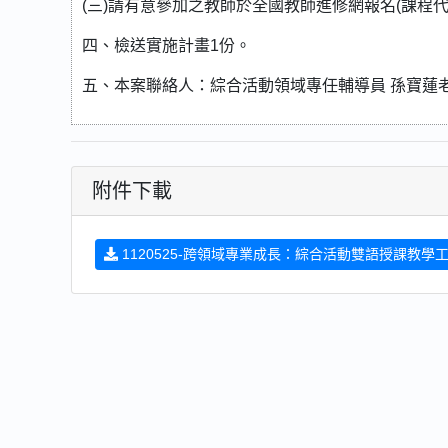
(三)請有意參加之教師於全國教師進修網報名(課程代碼:
四、檢送實施計畫1份。
五、本案聯絡人：綜合活動領域專任輔導員 孫寶蓮老師 0
附件下載
1120525-跨領域專業成長：綜合活動雙語授課教學工作