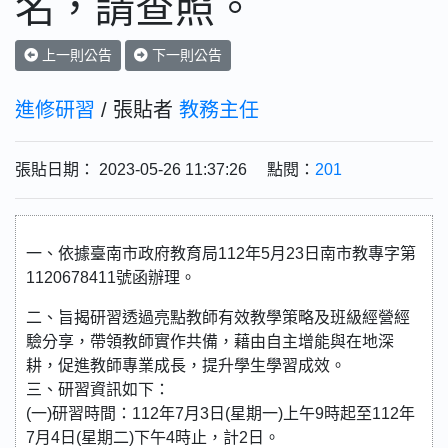
名，請查照。
上一則公告
下一則公告
進修研習
/ 張貼者
教務主任
張貼日期： 2023-05-26 11:37:26 點閱：
201
一、依據臺南市政府教育局112年5月23日南市教專字第
1120678411號函辦理。
二、旨揭研習透過亮點教師有效教學策略及班級經營經
驗分享，帶領教師實作共備，藉由自主增能與在地深
耕，促進教師專業成長，提升學生學習成效。
三、研習資訊如下：
(一)研習時間：112年7月3日(星期一)上午9時起至112年
7月4日(星期二)下午4時止，計2日。