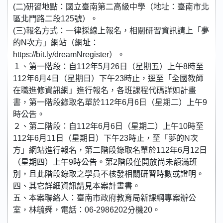
(二)研習地點：國立臺南第二高級中學（地址：臺南市北
區北門路二段125號）。
(三)報名方式：一律採線上報名，相關研習資訊請上「夢
的N次方」網站（網址：
https://bit.ly/dreamNregister）。
１、第一階段：自112年5月26日（星期五）上午8時至
112年6月4日（星期日）下午23時止，逕至「全國教師
在職進修資訊網」進行報名，各班課程代碼詳如計畫
書，第一階段錄取名單於112年6月6日（星期二）上午9
時公告。
２、第二階段：自112年6月6日（星期二）上午10時至
112年6月11日（星期日）下午23時止，至「夢的N次
方」網站進行報名，第二階段錄取名單於112年6月12日
（星期四）上午9時公告。第2階段僅開放尚未額滿班
別，且此階段錄取之學員不核發相關研習時數或證明。
四、其它詳細資訊請見本案計畫書。
五、本案聯絡人：臺南市政府教育局新課綱專案辦公
室，林毓舜，電話：06-2986202分機20。