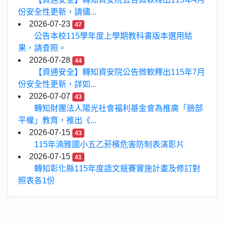
份安全性更新，請儘...
2026-07-23
47
公告本校115學年度上學期教科書版本選用結
果，請查照。
2026-07-28
44
【資通安全】轉知資安院公告微軟釋出115年7月
份安全性更新，詳如...
2026-07-07
43
轉知財團法人陽光社會福利基金會為推廣「臉部
平權」教育，推出《...
2026-07-15
43
115年湳雅國小五乙菸檳危害防制表演影片
2026-07-15
41
轉知彰化縣115年度語文競賽實施計畫及修訂對
照表各1份