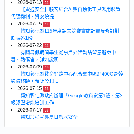
2026-07-13
41
【資通安全】駭客結合AI與自動化工具濫用裝置
代碼機制，資安院提...
2026-07-15
41
轉知彰化縣115年度語文競賽實施計畫及修訂對
照表各1份
2026-07-22
41
有關暑假期間學生從事戶外活動請留意避免中
暑、熱傷害，詳如說明...
2026-07-09
40
轉知彰化縣教育網路中心配合臺中區網400G骨幹
線路移轉，預計於11...
2026-07-15
38
轉知彰化縣政府辦理「Google教育家第1級、第2
級認證增能培訓工作...
2026-07-17
38
轉知加強宣導夏日戲水安全