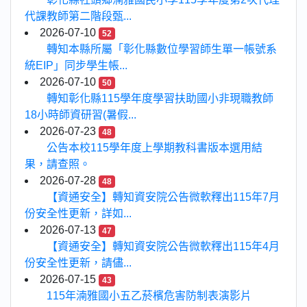
代課教師第二階段甄...
2026-07-10
52
轉知本縣所屬「彰化縣數位學習師生單一帳號系
統EIP」同步學生帳...
2026-07-10
50
轉知彰化縣115學年度學習扶助國小非現職教師
18小時師資研習(暑假...
2026-07-23
48
公告本校115學年度上學期教科書版本選用結
果，請查照。
2026-07-28
48
【資通安全】轉知資安院公告微軟釋出115年7月
份安全性更新，詳如...
2026-07-13
47
【資通安全】轉知資安院公告微軟釋出115年4月
份安全性更新，請儘...
2026-07-15
43
115年湳雅國小五乙菸檳危害防制表演影片