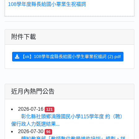
108學年度縣長給國小畢業生祝福詞
附件下載
【ok】108學年度縣長給國小學生畢業祝福詞 (2).pdf
近月內熱門公告
2026-07-16
121
彰化縣社頭鄉湳雅國民小學115學年度 約（聘）
僱行政人力甄選結果...
2026-07-30
96
轉知教育部「教師數位教學增能培訓」規劃，詳