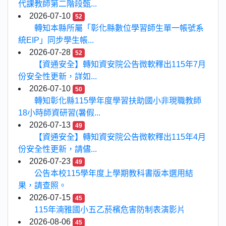
代課教師第二階段甄...
2026-07-10
52
轉知本縣所屬「彰化縣數位學習師生單一帳號系
統EIP」同步學生帳...
2026-07-28
52
【資通安全】轉知資安院公告微軟釋出115年7月
份安全性更新，詳如...
2026-07-10
50
轉知彰化縣115學年度學習扶助國小非現職教師
18小時師資研習(暑假...
2026-07-13
49
【資通安全】轉知資安院公告微軟釋出115年4月
份安全性更新，請儘...
2026-07-23
49
公告本校115學年度上學期教科書版本選用結
果，請查照。
2026-07-15
45
115年湳雅國小五乙菸檳危害防制表演影片
2026-08-06
45