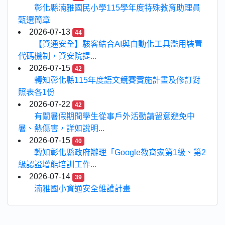
彰化縣湳雅國民小學115學年度特殊教育助理員
甄選簡章
2026-07-13
44
【資通安全】駭客結合AI與自動化工具濫用裝置
代碼機制，資安院提...
2026-07-15
42
轉知彰化縣115年度語文競賽實施計畫及修訂對
照表各1份
2026-07-22
42
有關暑假期間學生從事戶外活動請留意避免中
暑、熱傷害，詳如說明...
2026-07-15
40
轉知彰化縣政府辦理「Google教育家第1級、第2
級認證增能培訓工作...
2026-07-14
39
湳雅國小資通安全維護計畫