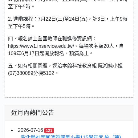
至下午5時。
2. 進階課程：7月22日(三)至24日(五)，計3日，上午9時
至下午5時。
四、報名請上全國教師在職進修資訊網：
https://www1.inservice.edu.tw/。每場次名額20人，自
109年6月17日起開放報名，額滿為止。
五、如有相關問題，逕洽本館科技教育組 阮湘純小姐
(07)380089分機5102。
近月內熱門公告
2026-07-16
121
彰化縣社頭鄉湳雅國民小學115學年度 約（聘）