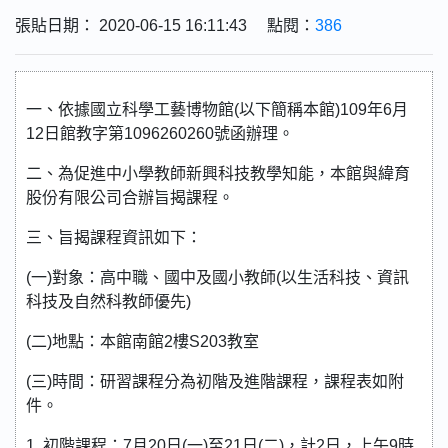
張貼日期： 2020-06-15 16:11:43 點閱：
386
一、依據國立科學工藝博物館(以下簡稱本館)109年6月
12日館教字第1096260260號函辦理。
二、為促進中小學教師新興科技教學知能，本館與緯育
股份有限公司合辦旨揭課程。
三、旨揭課程資訊如下：
(一)對象：高中職、國中及國小教師(以生活科技、資訊
科技及自然科教師優先)
(二)地點：本館南館2樓S203教室
(三)時間：研習課程分為初階及進階課程，課程表如附
件。
1. 初階課程：7月20日(一)至21日(二)，計2日，上午9時