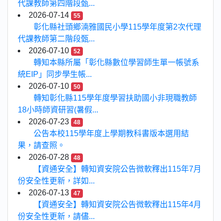
代課教師第四階段甄...
2026-07-14
55
彰化縣社頭鄉湳雅國民小學115學年度第2次代理
代課教師第二階段甄...
2026-07-10
52
轉知本縣所屬「彰化縣數位學習師生單一帳號系
統EIP」同步學生帳...
2026-07-10
50
轉知彰化縣115學年度學習扶助國小非現職教師
18小時師資研習(暑假...
2026-07-23
48
公告本校115學年度上學期教科書版本選用結
果，請查照。
2026-07-28
48
【資通安全】轉知資安院公告微軟釋出115年7月
份安全性更新，詳如...
2026-07-13
47
【資通安全】轉知資安院公告微軟釋出115年4月
份安全性更新，請儘...