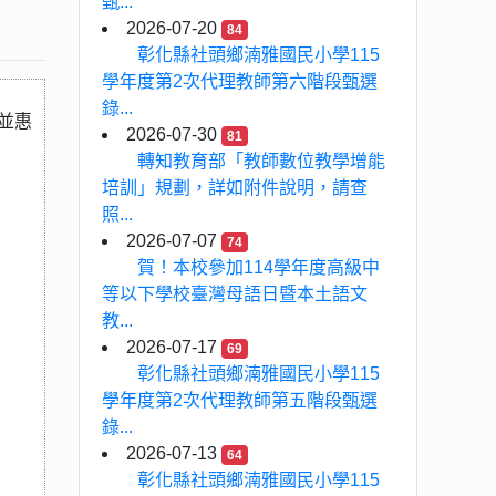
甄...
2026-07-20
84
彰化縣社頭鄉湳雅國民小學115
學年度第2次代理教師第六階段甄選
錄...
並惠
2026-07-30
81
轉知教育部「教師數位教學增能
培訓」規劃，詳如附件說明，請查
照...
2026-07-07
74
賀！本校參加114學年度高級中
等以下學校臺灣母語日暨本土語文
教...
2026-07-17
69
彰化縣社頭鄉湳雅國民小學115
學年度第2次代理教師第五階段甄選
錄...
2026-07-13
64
彰化縣社頭鄉湳雅國民小學115