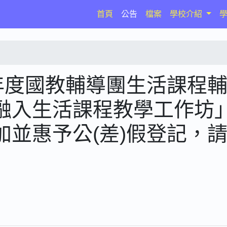
(current)
首頁
公告
檔案
學校介紹
年度國教輔導團生活課程
融入生活課程教學工作坊
並惠予公(差)假登記，