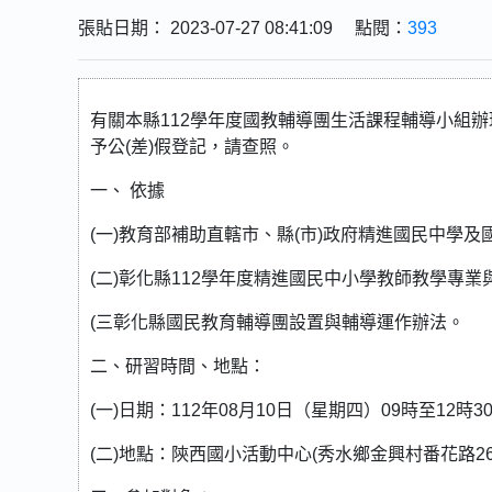
張貼日期： 2023-07-27 08:41:09 點閱：
393
有關本縣112學年度國教輔導團生活課程輔導小組
予公(差)假登記，請查照。
一、 依據
(一)教育部補助直轄市、縣(市)政府精進國民中學
(二)彰化縣112學年度精進國民中小學教師教學專
(三彰化縣國民教育輔導團設置與輔導運作辦法。
二、研習時間、地點：
(一)日期：112年08月10日（星期四）09時至12時3
(二)地點：陝西國小活動中心(秀水鄉金興村番花路261