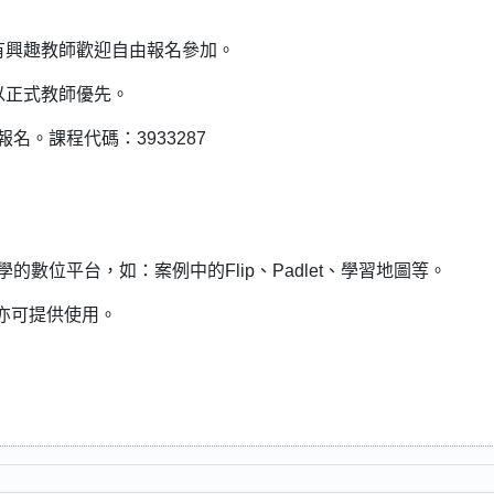
有興趣教師歡迎自由報名參加。
以正式教師優先。
名。課程代碼：3933287
數位平台，如：案例中的Flip、Padlet、學習地圖等。
部，亦可提供使用。