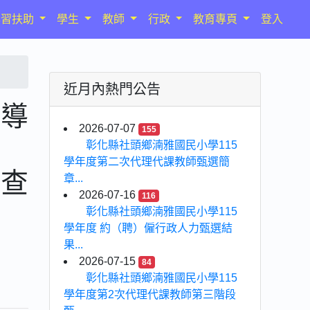
學習扶助
學生
教師
行政
教育專頁
登入
近月內熱門公告
輔導
2026-07-07
155
」
彰化縣社頭鄉湳雅國民小學115
學年度第二次代理代課教師甄選簡
請查
章...
2026-07-16
116
彰化縣社頭鄉湳雅國民小學115
學年度 約（聘）僱行政人力甄選結
果...
2026-07-15
84
彰化縣社頭鄉湳雅國民小學115
學年度第2次代理代課教師第三階段