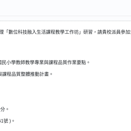
辦理「數位科技融入生活課程教學工作坊」研習，請貴校派員參加
及國民小學教師教學專業與課程品質作業要點。
業與課程品質整體推動計畫。
0分。
號 )。