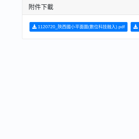
附件下載
1120720_陝西國小平面圖(數位科技融入).pdf