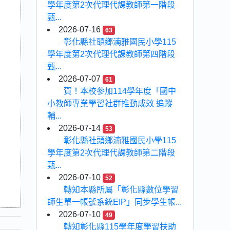
學年度第2次代理代課教師第一階段
甄...
2026-07-16
63
彰化縣社頭鄉湳雅國民小學115
學年度第2次代理代課教師第四階段
甄...
2026-07-07
61
賀！本校參加114學年度「國中
小教師專業學習社群推動成效 追蹤
輔...
2026-07-14
53
彰化縣社頭鄉湳雅國民小學115
學年度第2次代理代課教師第二階段
甄...
2026-07-10
52
轉知本縣所屬「彰化縣數位學習
師生單一帳號系統EIP」同步學生帳...
2026-07-10
49
轉知彰化縣115學年度學習扶助