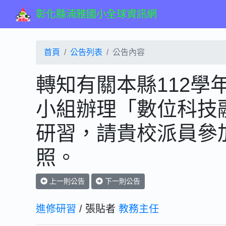
彰化縣湳雅國小全球資訊網
首頁
公告列表
公告內容
轉知有關本縣112學
小組辦理「數位科技
研習，請貴校派員參加
照。
上一則公告
下一則公告
進修研習
/ 張貼者
教務主任