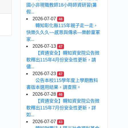
國小非現職教師18小時師資研習(暑
假...
2026-07-07
48
轉知彰化縣115年親子走一走，
快樂久久久~~感恩與傳承—樂齡童軍
家...
2026-07-13
47
【資通安全】轉知資安院公告微
軟釋出115年4月份安全性更新，請
儘...
2026-07-23
47
公告本校115學年度上學期教科
書版本選用結果，請查照。
2026-07-28
46
【資通安全】轉知資安院公告微
軟釋出115年7月份安全性更新，詳
如...
2026-07-07
43