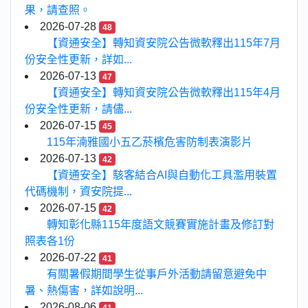
果，請查照。
2026-07-28
48
【資通安全】轉知資安院公告微軟釋出115年7月
份安全性更新，詳如...
2026-07-13
47
【資通安全】轉知資安院公告微軟釋出115年4月
份安全性更新，請儘...
2026-07-15
45
115年湳雅國小五乙菸檳危害防制表演影片
2026-07-13
42
【資通安全】駭客結合AI與自動化工具濫用裝置
代碼機制，資安院提...
2026-07-15
42
轉知彰化縣115年度語文競賽實施計畫及修訂對
照表各1份
2026-07-22
41
有關暑假期間學生從事戶外活動請留意避免中
暑、熱傷害，詳如說明...
2026-08-06