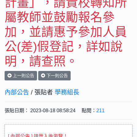
計畫」，請貴校轉知所
屬教師並鼓勵報名參
加，並請惠予參加人員
公(差)假登記，詳如說
明，請查照。
上一則公告
下一則公告
內部公告
/ 張貼者
學務組長
張貼日期： 2023-08-18 08:58:24 點閱：
211
[ 內部公告 ] 請登入後瀏覽！