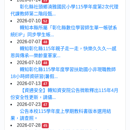
53
彰化縣社頭鄉湳雅國民小學115學年度第2次代理
代課教師第二階段甄...
2026-07-10
52
轉知本縣所屬「彰化縣數位學習師生單一帳號系
統EIP」同步學生帳...
2026-07-07
48
轉知彰化縣115年親子走一走，快樂久久久~~感
恩與傳承—樂齡童軍家...
2026-07-10
48
轉知彰化縣115學年度學習扶助國小非現職教師
18小時師資研習(暑假...
2026-07-13
47
【資通安全】轉知資安院公告微軟釋出115年4月
份安全性更新，請儘...
2026-07-23
47
公告本校115學年度上學期教科書版本選用結
果，請查照。
2026-07-28
45