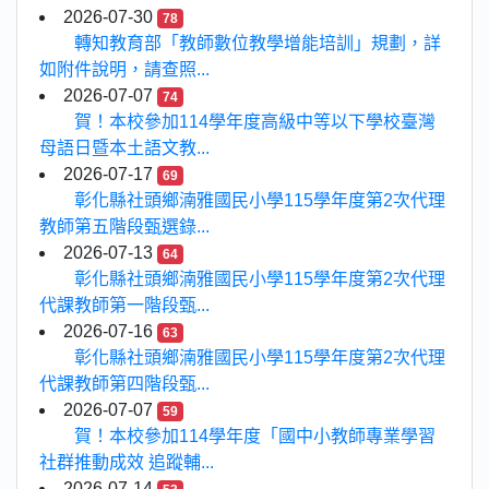
2026-07-30
78
轉知教育部「教師數位教學增能培訓」規劃，詳
如附件說明，請查照...
2026-07-07
74
賀！本校參加114學年度高級中等以下學校臺灣
母語日暨本土語文教...
2026-07-17
69
彰化縣社頭鄉湳雅國民小學115學年度第2次代理
教師第五階段甄選錄...
2026-07-13
64
彰化縣社頭鄉湳雅國民小學115學年度第2次代理
代課教師第一階段甄...
2026-07-16
63
彰化縣社頭鄉湳雅國民小學115學年度第2次代理
代課教師第四階段甄...
2026-07-07
59
賀！本校參加114學年度「國中小教師專業學習
社群推動成效 追蹤輔...
2026-07-14