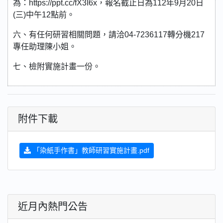
為：https://ppt.cc/fX3I6x，報名截止日為112年9月20日
(三)中午12點前。
六、有任何研習相關問題，請洽04-7236117轉分機217
專任助理陳小姐。
七、檢附實施計畫一份。
附件下載
「染紙手作書」教師研習實施計畫.pdf
近月內熱門公告