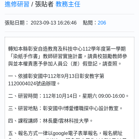
進修研習
/ 張貼者
教務主任
張貼日期： 2023-09-13 16:26:46 點閱：
206
轉知本縣彰安自造教育及科技中心112學年度第一學期
「染紙手作書」教師研習實施計畫，請貴校鼓勵教師參
與並本權責惠予參加人員公（差）假登記，請查照。
一、依據彰安國中112年9月13日彰安教字第
1120004024號函辦理。
二、研習時間：112年10月14日，星期六 09:00-16:00。
三、研習地點：彰安國中/博愛樓職探中心設計教室。
四、課程講師：林長慶/雲林科技大學。
五、報名方式一律以google電子表單報名，報名網址