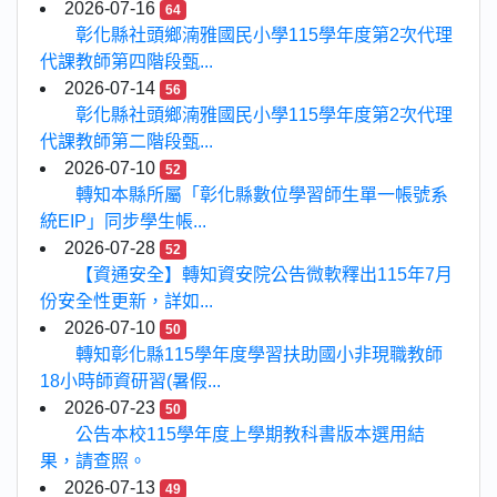
2026-07-16
64
彰化縣社頭鄉湳雅國民小學115學年度第2次代理
代課教師第四階段甄...
2026-07-14
56
彰化縣社頭鄉湳雅國民小學115學年度第2次代理
代課教師第二階段甄...
2026-07-10
52
轉知本縣所屬「彰化縣數位學習師生單一帳號系
統EIP」同步學生帳...
2026-07-28
52
【資通安全】轉知資安院公告微軟釋出115年7月
份安全性更新，詳如...
2026-07-10
50
轉知彰化縣115學年度學習扶助國小非現職教師
18小時師資研習(暑假...
2026-07-23
50
公告本校115學年度上學期教科書版本選用結
果，請查照。
2026-07-13
49