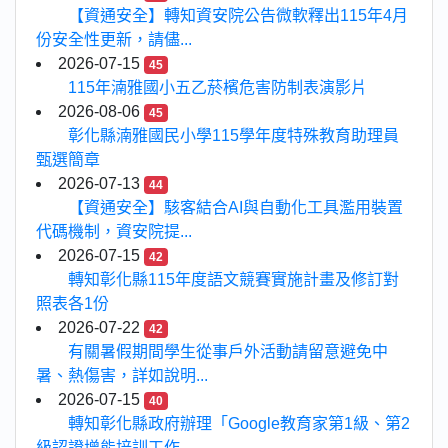
【資通安全】轉知資安院公告微軟釋出115年4月
份安全性更新，請儘...
2026-07-15
45
115年湳雅國小五乙菸檳危害防制表演影片
2026-08-06
45
彰化縣湳雅國民小學115學年度特殊教育助理員
甄選簡章
2026-07-13
44
【資通安全】駭客結合AI與自動化工具濫用裝置
代碼機制，資安院提...
2026-07-15
42
轉知彰化縣115年度語文競賽實施計畫及修訂對
照表各1份
2026-07-22
42
有關暑假期間學生從事戶外活動請留意避免中
暑、熱傷害，詳如說明...
2026-07-15
40
轉知彰化縣政府辦理「Google教育家第1級、第2
級認證增能培訓工作...