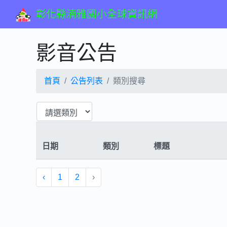
彰化縣湳雅國小全球資訊網
影音公告
首頁
公告列表
類別搜尋
日期
類別
標題
‹
1
2
›