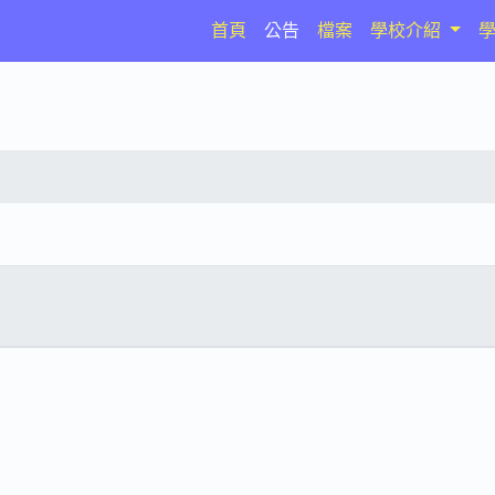
(current)
首頁
公告
檔案
學校介紹