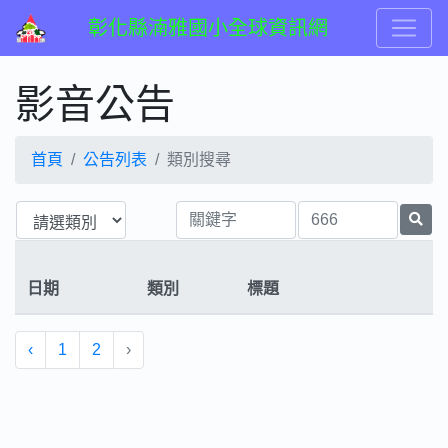
彰化縣湳雅國小全球資訊網
影音公告
首頁
公告列表
類別搜尋
日期
類別
標題
‹
1
2
›