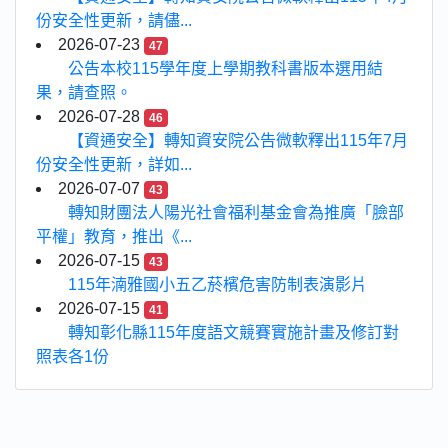
份安全性更新，請儘...
2026-07-23
47
公告本校115學年度上學期教科書版本選用結
果，請查照。
2026-07-28
46
【資通安全】轉知資安院公告微軟釋出115年7月
份安全性更新，詳如...
2026-07-07
43
轉知財團法人陽光社會福利基金會為推廣「臉部
平權」教育，推出《...
2026-07-15
43
115年湳雅國小五乙菸檳危害防制表演影片
2026-07-15
41
轉知彰化縣115年度語文競賽實施計畫及修訂對
照表各1份