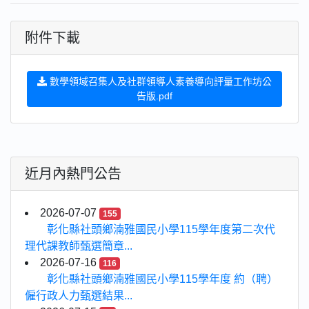
附件下載
數學領域召集人及社群領導人素養導向評量工作坊公
告版.pdf
近月內熱門公告
2026-07-07
155
彰化縣社頭鄉湳雅國民小學115學年度第二次代
理代課教師甄選簡章...
2026-07-16
116
彰化縣社頭鄉湳雅國民小學115學年度 約（聘）
僱行政人力甄選結果...