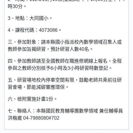
時30分。
3、地點：大同國小。
4、課程代碼：4073086。
三、參加對象：請本縣國小指派校內數學領域召集人或
教師參加旨揭研習，預計研習人數40名。
四、參加教師請至全國教師在職進修網線上報名，全程
參與之教師分別核予6小時及3小時研習時數登記。
五、研習場地校內停車空間有限，鼓勵老師共乘前往研
習會場，節能減碳響應環保。
六、檢附實施計畫1份。
七、聯絡人：本縣國民教育輔導團數學領域 兼任輔導員
洪楷崴 04-7988080#702