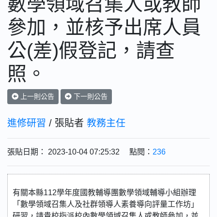
數學領域召集人或教師
參加，並核予出席人員
公(差)假登記，請查
照。
上一則公告
下一則公告
進修研習
/ 張貼者
教務主任
張貼日期： 2023-10-04 07:25:32 點閱：
236
有關本縣112學年度國教輔導團數學領域輔導小組辦理
「數學領域召集人及社群領導人素養導向評量工作坊」
研習，請貴校指派校內數學領域召集人或教師參加，並