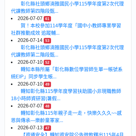
彰化縣社頭鄉湳雅國民小學115學年度第2次代理
代課教師第四階段甄...
2026-07-07
61
賀！本校參加114學年度「國中小教師專業學習
社群推動成效 追蹤輔...
2026-07-14
53
彰化縣社頭鄉湳雅國民小學115學年度第2次代理
代課教師第二階段甄...
2026-07-10
52
轉知本縣所屬「彰化縣數位學習師生單一帳號系
統EIP」同步學生帳...
2026-07-10
49
轉知彰化縣115學年度學習扶助國小非現職教師
18小時師資研習(暑假...
2026-07-07
48
轉知彰化縣115年親子走一走，快樂久久久~~感
恩與傳承—樂齡童軍家...
2026-07-13
47
【資通安全】轉知資安院公告微軟釋出115年4月