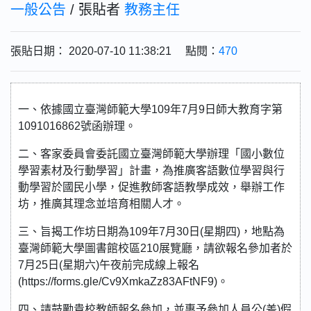
一般公告
/ 張貼者
教務主任
張貼日期： 2020-07-10 11:38:21 點閱：
470
一、依據國立臺灣師範大學109年7月9日師大教育字第
1091016862號函辦理。
二、客家委員會委託國立臺灣師範大學辦理「國小數位
學習素材及行動學習」計畫，為推廣客語數位學習與行
動學習於國民小學，促進教師客語教學成效，舉辦工作
坊，推廣其理念並培育相關人才。
三、旨揭工作坊日期為109年7月30日(星期四)，地點為
臺灣師範大學圖書館校區210展覽廳，請欲報名參加者於
7月25日(星期六)午夜前完成線上報名
(https://forms.gle/Cv9XmkaZz83AFtNF9)。
四、請鼓勵貴校教師報名參加，並惠予參加人員公(差)假