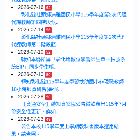
2026-07-16
64
彰化縣社頭鄉湳雅國民小學115學年度第2次代理
代課教師第四階段甄...
2026-07-14
56
彰化縣社頭鄉湳雅國民小學115學年度第2次代理
代課教師第二階段甄...
2026-07-10
52
轉知本縣所屬「彰化縣數位學習師生單一帳號系
統EIP」同步學生帳...
2026-07-10
50
轉知彰化縣115學年度學習扶助國小非現職教師
18小時師資研習(暑假...
2026-07-28
50
【資通安全】轉知資安院公告微軟釋出115年7月
份安全性更新，詳如...
2026-07-23
49
公告本校115學年度上學期教科書版本選用結
果，請查照。