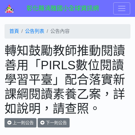
彰化縣湳雅國小全球資訊網
首頁
公告列表
公告內容
轉知鼓勵教師推動閱讀
善用「PIRLS數位閱讀
學習平臺」配合落實新
課綱閱讀素養乙案，詳
如說明，請查照。
上一則公告
下一則公告