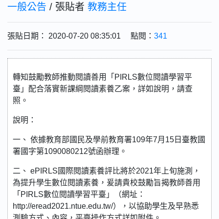
一般公告
/ 張貼者
教務主任
張貼日期： 2020-07-20 08:35:01 點閱：
341
轉知鼓勵教師推動閱讀善用「PIRLS數位閱讀學習平
臺」配合落實新課綱閱讀素養乙案，詳如說明，請查
照。
說明：
一、 依據教育部國民及學前教育署109年7月15日臺教國
署國字第1090080212號函辦理。
二、 ePIRLS國際閱讀素養評比將於2021年上旬施測，
為提升學生數位閱讀素養，爰請貴校鼓勵旨揭教師善用
「PIRLS數位閱讀學習平臺」（網址：
http://eread2021.ntue.edu.tw/），以協助學生及早熟悉
測驗方式、內容，平臺操作方式詳如附件。