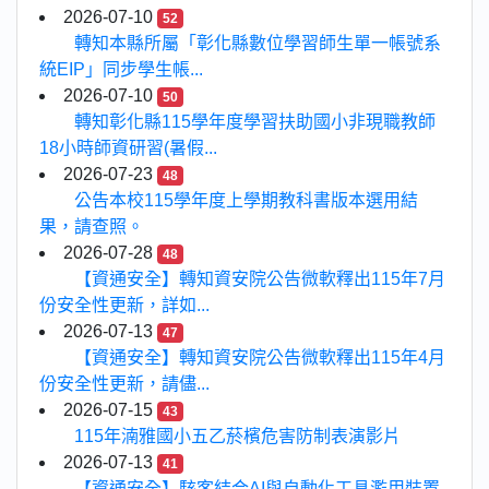
2026-07-10
52
轉知本縣所屬「彰化縣數位學習師生單一帳號系
統EIP」同步學生帳...
2026-07-10
50
轉知彰化縣115學年度學習扶助國小非現職教師
18小時師資研習(暑假...
2026-07-23
48
公告本校115學年度上學期教科書版本選用結
果，請查照。
2026-07-28
48
【資通安全】轉知資安院公告微軟釋出115年7月
份安全性更新，詳如...
2026-07-13
47
【資通安全】轉知資安院公告微軟釋出115年4月
份安全性更新，請儘...
2026-07-15
43
115年湳雅國小五乙菸檳危害防制表演影片
2026-07-13
41
【資通安全】駭客結合AI與自動化工具濫用裝置