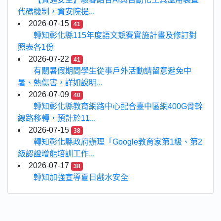
代碼機制，資安院提...
2026-07-15
41
轉知彰化縣115年度語文競賽實施計畫及修訂對
照表各1份
2026-07-22
41
有關暑假期間學生從事戶外活動請留意避免中
暑、熱傷害，詳如說明...
2026-07-09
40
轉知彰化縣教育網路中心配合臺中區網400G骨幹
線路移轉，預計於11...
2026-07-15
38
轉知彰化縣政府辦理「Google教育家第1級、第2
級認證增能培訓工作...
2026-07-17
38
轉知加強宣導夏日戲水安全