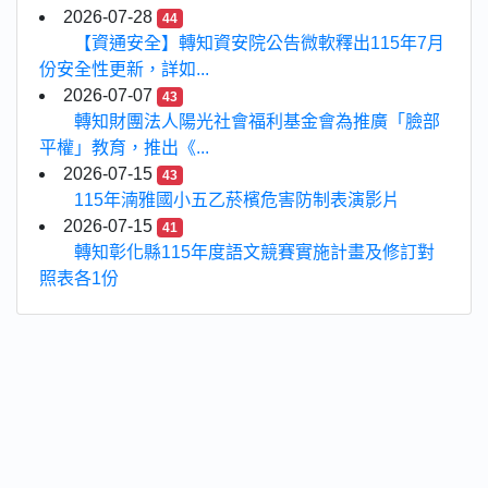
2026-07-28
44
【資通安全】轉知資安院公告微軟釋出115年7月
份安全性更新，詳如...
2026-07-07
43
轉知財團法人陽光社會福利基金會為推廣「臉部
平權」教育，推出《...
2026-07-15
43
115年湳雅國小五乙菸檳危害防制表演影片
2026-07-15
41
轉知彰化縣115年度語文競賽實施計畫及修訂對
照表各1份