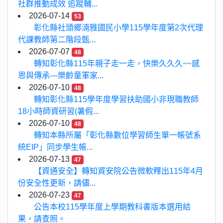
社群推動成效 追蹤輔...
2026-07-14
53
彰化縣社頭鄉湳雅國民小學115學年度第2次代理
代課教師第二階段甄...
2026-07-07
48
轉知彰化縣115年親子走一走，快樂久久久~~感
恩與傳承—樂齡童軍家...
2026-07-10
48
轉知彰化縣115學年度學習扶助國小非現職教師
18小時師資研習(暑假...
2026-07-10
48
轉知本縣所屬「彰化縣數位學習師生單一帳號系
統EIP」同步學生帳...
2026-07-13
47
【資通安全】轉知資安院公告微軟釋出115年4月
份安全性更新，請儘...
2026-07-23
47
公告本校115學年度上學期教科書版本選用結
果，請查照。