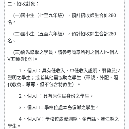
二、招收對象：
(一)國中生（七至九年級），預計招收師生合計280
名。
(二)國小生（五至六年級），預計招收師生合計280
名。
(三)優先錄取之學員，請參考簡章所列之個人I～個人
V五種身份別。
１、個人I：具有低收入、中低收入證明、弱勢兒少
證明之學生；或者其他需協助之學生（單親、外配、隔
代教養…等等，但不包含特教生）。
２、個人II：具有原住民身份之學生。
３、個人III：學校位處本島偏鄉之學生。
４、個人IV：學校位處澎湖縣、金門縣、連江縣之
學生。