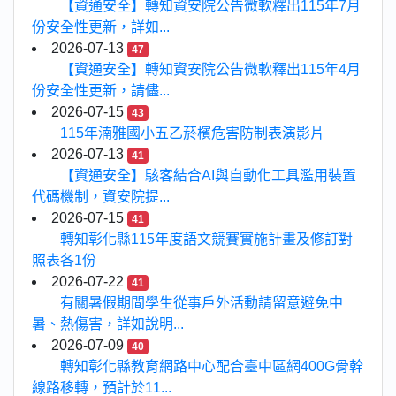
【資通安全】轉知資安院公告微軟釋出115年7月
份安全性更新，詳如...
2026-07-13
47
【資通安全】轉知資安院公告微軟釋出115年4月
份安全性更新，請儘...
2026-07-15
43
115年湳雅國小五乙菸檳危害防制表演影片
2026-07-13
41
【資通安全】駭客結合AI與自動化工具濫用裝置
代碼機制，資安院提...
2026-07-15
41
轉知彰化縣115年度語文競賽實施計畫及修訂對
照表各1份
2026-07-22
41
有關暑假期間學生從事戶外活動請留意避免中
暑、熱傷害，詳如說明...
2026-07-09
40
轉知彰化縣教育網路中心配合臺中區網400G骨幹
線路移轉，預計於11...