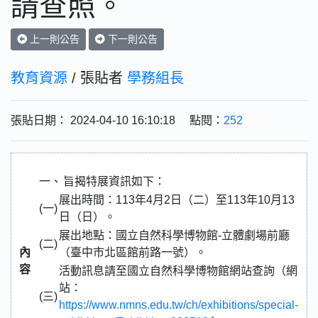
請查照。
上一則公告
下一則公告
教育資源
/ 張貼者
學務組長
張貼日期： 2024-04-10 16:10:18 點閱：
252
一、
旨揭特展資訊如下：
展出時間：113年4月2日（二）至113年10月13
(一)
日（日）。
展出地點：國立自然科學博物館-立體劇場前廳
(二)
內
（臺中市北區館前路一號）。
容
活動訊息請至國立自然科學博物館網站查詢（網
站：
(三)
https://www.nmns.edu.tw/ch/exhibitions/special-