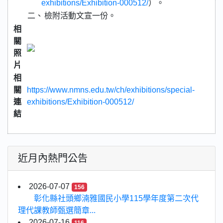
exhibitions/Exhibition-000512/
）。
二、
檢附活動文宣一份。
相
關
照
片
相
關
https://www.nmns.edu.tw/ch/exhibitions/special-
連
exhibitions/Exhibition-000512/
結
近月內熱門公告
2026-07-07
156
彰化縣社頭鄉湳雅國民小學115學年度第二次代
理代課教師甄選簡章...
2026-07-16