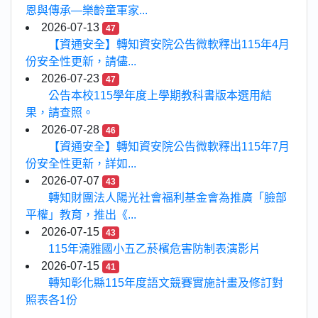
恩與傳承—樂齡童軍家...
2026-07-13
47
【資通安全】轉知資安院公告微軟釋出115年4月
份安全性更新，請儘...
2026-07-23
47
公告本校115學年度上學期教科書版本選用結
果，請查照。
2026-07-28
46
【資通安全】轉知資安院公告微軟釋出115年7月
份安全性更新，詳如...
2026-07-07
43
轉知財團法人陽光社會福利基金會為推廣「臉部
平權」教育，推出《...
2026-07-15
43
115年湳雅國小五乙菸檳危害防制表演影片
2026-07-15
41
轉知彰化縣115年度語文競賽實施計畫及修訂對
照表各1份