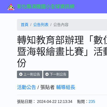
彰化縣湳雅國小全球資訊網
首頁
公告列表
公告內容
轉知教育部辦理「數
暨海報繪畫比賽」活動
份
上一則公告
下一則公告
活動公告
/ 張貼者
輔導組長
張貼日期： 2024-04-22 12:13:34 點閱：
235