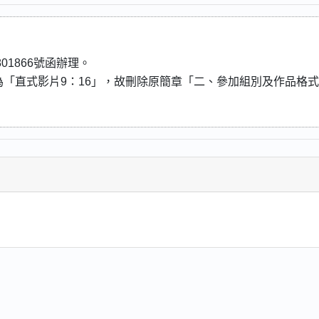
801866號函辦理。
「直式影片9：16」，故刪除原簡章「二、參加組別及作品格