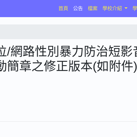
(current)
首頁
公告
檔案
學校介紹
位/網路性別暴力防治短影
簡章之修正版本(如附件)