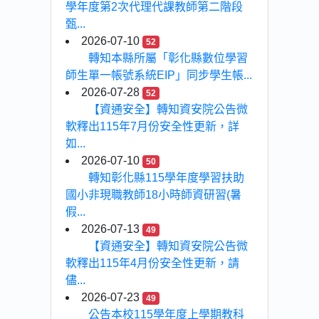
學年度第2次代理代課教師第二階段
甄...
2026-07-10
52
轉知本縣所屬「彰化縣數位學習
師生單一帳號系統EIP」同步學生帳...
2026-07-28
52
【資通安全】轉知資安院公告微
軟釋出115年7月份安全性更新，詳
如...
2026-07-10
50
轉知彰化縣115學年度學習扶助
國小非現職教師18小時師資研習(暑
假...
2026-07-13
49
【資通安全】轉知資安院公告微
軟釋出115年4月份安全性更新，請
儘...
2026-07-23
49
公告本校115學年度上學期教科