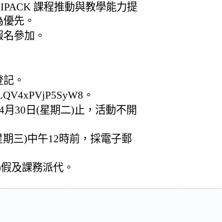
PACK 課程推動與教學能力提
為優先。
報名參加。
登記。
AsLQV4xPVjP5SyW8。
4月30日(星期二)止，活動不開
(星期三)中午12時前，採電子郵
)假及課務派代。