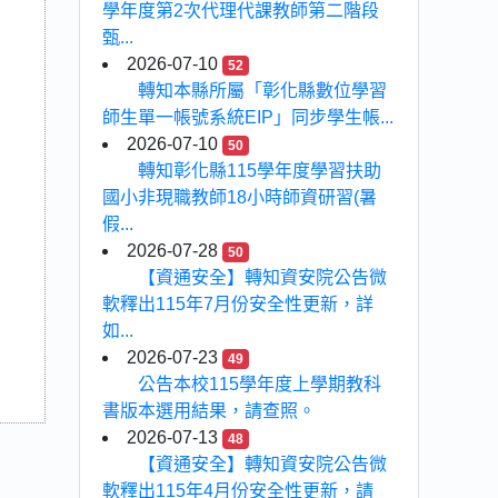
學年度第2次代理代課教師第二階段
甄...
2026-07-10
52
轉知本縣所屬「彰化縣數位學習
師生單一帳號系統EIP」同步學生帳...
2026-07-10
50
轉知彰化縣115學年度學習扶助
國小非現職教師18小時師資研習(暑
假...
2026-07-28
50
【資通安全】轉知資安院公告微
軟釋出115年7月份安全性更新，詳
如...
2026-07-23
49
公告本校115學年度上學期教科
書版本選用結果，請查照。
2026-07-13
48
【資通安全】轉知資安院公告微
軟釋出115年4月份安全性更新，請