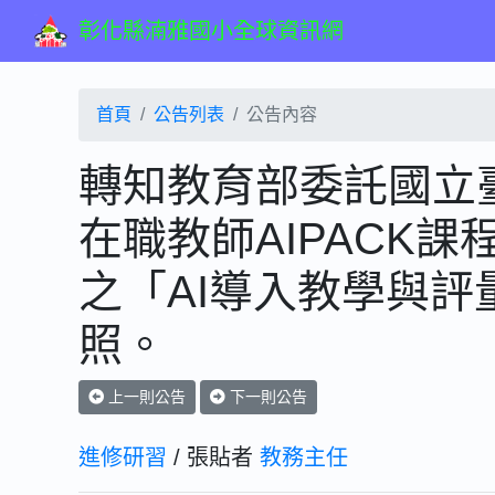
彰化縣湳雅國小全球資訊網
首頁
公告列表
公告內容
轉知教育部委託國立
在職教師AIPACK
之「AI導入教學與
照。
上一則公告
下一則公告
進修研習
/ 張貼者
教務主任