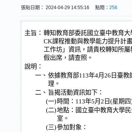
張貼日期： 2024-04-29 14:55:16 點閱：
256
主旨：
轉知教育部委託國立臺中教育大學
CK課程推動與教學能力提升計畫
工作坊」資訊，請貴校轉知所屬
假出席，請查照。
說明：
一、
依據教育部113年4月26日臺教師(
理。
二、
旨揭活動資訊如下：
(一)
時間：113年5月2日(星期四
(二)
地點：國立臺中教育大學民生
室。
(三)
參加對象：