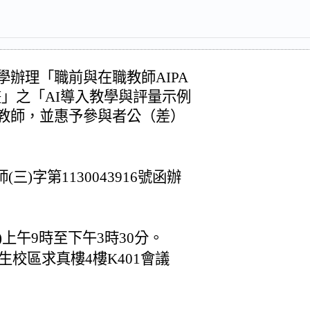
辦理「職前與在職教師AIPA
」之「AI導入教學與評量示例
教師，並惠予參與者公（差）
三)字第1130043916號函辦
)上午9時至下午3時30分。
校區求真樓4樓K401會議