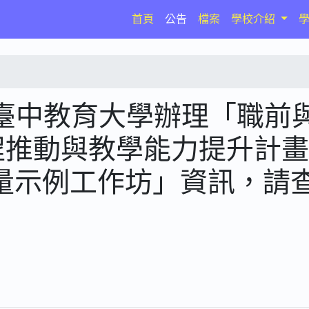
(current)
首頁
公告
檔案
學校介紹
臺中教育大學辦理「職前
課程推動與教學能力提升計
評量示例工作坊」資訊，請