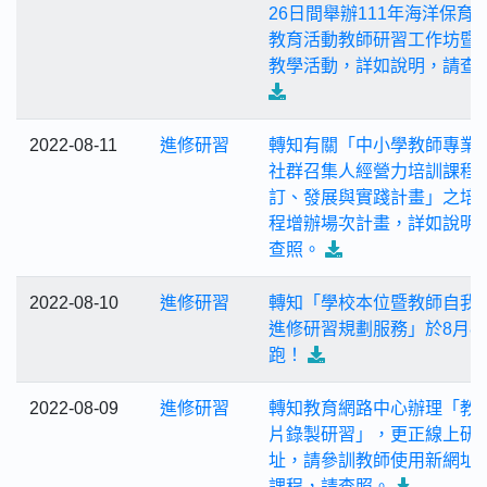
26日間舉辦111年海洋保育
教育活動教師研習工作坊暨
教學活動，詳如說明，請查
2022-08-11
進修研習
轉知有關「中小學教師專業
社群召集人經營力培訓課程
訂、發展與實踐計畫」之培
程增辦場次計畫，詳如說明
查照。
2022-08-10
進修研習
轉知「學校本位暨教師自我
進修研習規劃服務」於8月8
跑！
2022-08-09
進修研習
轉知教育網路中心辦理「教
片錄製研習」，更正線上研
址，請參訓教師使用新網址
課程，請查照。