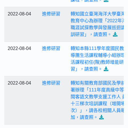
2022-08-04
進修研習
轉知國立臺灣海洋大學臺灣
教育中心為辦理「2022年海
職涯試探教學與發展巡迴講
訓研習」，請查照。
2022-08-04
進修研習
轉知本縣111學年度國民教
導團生活課程輔導小組辦理
活課程初任(階)教師增能研
習」，請查照。
2022-08-04
進修研習
轉知有關教育部國民及學前
署辦理「111年度高級中等
閩客語文教學支援工作人 員
十三梯次培訓課程（增開場
次）」，請各校相關人員報
加，請查照。