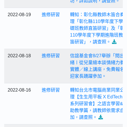
坊，詳如說明，請查照。
2022-08-19
進修研習
轉知：彰化縣教師木笛合奏
理「彰化縣110學年度下學
礎班教師直笛研習」及「彰
110學年度下學期進階班教
笛研習」，請查照。
2022-08-18
進修研習
信誼基金會8/27舉辦「閱出
緒〡從兒童繪本談情緒力養
實體／線上講座，免費報名
迎家長踴躍參加。
2022-08-16
進修研習
轉知台北市電腦商業同業公
理【生生用平板 X EdTech 
系列研習會】之語言學習&A
助教學篇，請教師依需求自
加，請查照。