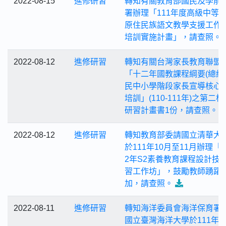
2022-08-15
進修研習
轉知有關教育部國民及學前
署辦理「111年度高級中等
原住民族語文教學支援工作
培訓實施計畫」，請查照。
2022-08-12
進修研習
轉知有關台灣家長教育聯盟
「十二年國教課程綱要(總綱
民中小學階段家長宣導核心
培訓」(110-111年)之第二
研習計畫書1份，請查照。
2022-08-12
進修研習
轉知教育部委請國立清華大
於111年10月至11月辦理「2
2年S2素養教育課程設計技
習工作坊」，鼓勵教師踴躍
加，請查照。
2022-08-11
進修研習
轉知海洋委員會海洋保育署
國立臺灣海洋大學於111年9月