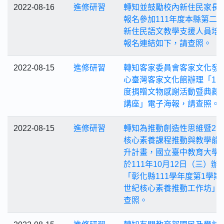
2022-08-16
進修研習
轉知並鼓勵校內新住民家長
報名參加111年度本縣第二
新住民語文教學支援人員培
報名連結如下，請查照。
2022-08-15
進修研習
轉知客家委員會客家文化發
心臺灣客家文化館辦理「11
度捐贈文物感謝活動暨典藏
講座」電子海報，請查照。
2022-08-15
進修研習
轉知為推動創造性思維暨21
核心素養課程推動與教學能
升計畫，國立臺中教育大學
於111年10月12日（三）辦
「彰化縣111學年度第1學期2
世紀核心素養推動工作坊」
查照。