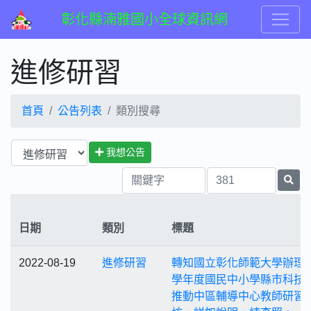
彰化縣湳雅國小全球資訊網
進修研習
首頁
公告列表
類別搜尋
我想公告
日期
類別
標題
2022-08-19
進修研習
轉知國立彰化師範大學辦理1
學年度國民中小學縣市科技
推動中區輔導中心教師研習