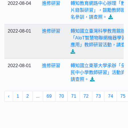
2022-08-04
進修研習
轉知教育網路中心辦理「教
片錄製研習」，鼓勵教師踴
名參訓，請查照。
2022-08-01
進修研習
轉知國立臺灣科學教育館辦
「AIoT智慧物聯網機器學習
應用」教師研習活動，請查
2022-08-01
進修研習
轉知國立東華大學承辦「全
民中小學教師研習」活動資
請查照。
‹
1
2
...
69
70
71
72
73
74
75