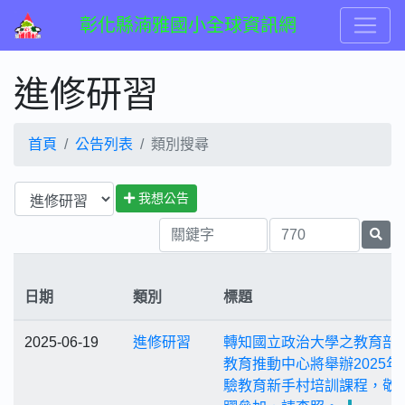
彰化縣湳雅國小全球資訊網
進修研習
首頁
公告列表
類別搜尋
我想公告
日期
類別
標題
2025-06-19
進修研習
轉知國立政治大學之教育部
教育推動中心將舉辦2025年
驗教育新手村培訓課程，敬