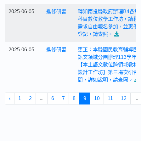
2025-06-05
進修研習
轉知南投縣政府辦理B4各領
科目數位教學工作坊，請教
需求自由報名參加，並惠予
登記，請查照。
2025-06-05
進修研習
更正：本縣國民教育輔導團
語文領域分團辦理113學年
【本土語文數位跨領域教材
設計工作坊】第三場次研習
間，詳如說明，請查照。
‹
1
2
...
6
7
8
9
10
11
12
...