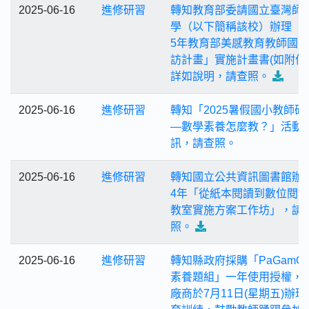
2025-06-16
進修研習
轉知教育部委請國立臺灣師
學（以下簡稱該校）辦理「2
5年教育部美感教育教師國
訪計畫」實施計畫書(如附件)
詳如說明，請查照。
2025-06-16
進修研習
轉知「2025暑假國小教師研
—數學素養怎麼教？」活動
訊，請查照。
2025-06-16
進修研習
轉知國立公共資訊圖書館辦理
4年「從紙本閱讀到數位閱
教室實施方案工作坊」，請
照。
2025-06-16
進修研習
轉知縣政府採購「PaGamO
素養題組」一年使用授權，
廠商於7月11日(星期五)辦理