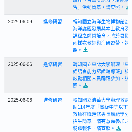
辦理「台華雙語教學增能課
習」活動簡章，請查照。
2025-06-09
進修研習
轉知國立海洋生物博物館為
海洋議題發展與本土教育及
課程之師資培育，將於暑假
兩梯次教師與海研習營，請
照。
2025-06-06
進修研習
轉知國立臺北大學辦理「臺
語語言能力認證輔導班」課
鼓勵相關人員踴躍參加，請
照。
2025-06-06
進修研習
轉知國立清華大學辦理教育
助114年度「高級中等以下
教師在職進修專長增能學分
招生簡章，請有意願參加之
踴躍報名，請查照。