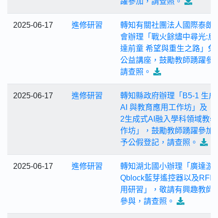
躍參加，請查照。
2025-06-17
進修研習
轉知有關社團法人國際泰朗
會辦理「戰火餘燼中尋光:烏
達前童 希望與重生之路」免
公益講座，鼓勵教師踴躍參
請查照。
2025-06-17
進修研習
轉知縣政府辦理「B5-1 生成
AI 與教育應用工作坊」及「B
2生成式AI融入學科領域教
作坊」，鼓勵教師踴躍參加
予公假登記，請查照。
2025-06-17
進修研習
轉知湖北國小辦理「廣達游
Qblock藍芽遙控器以及RFI
用研習」，敬請有興趣教師
參與，請查照。