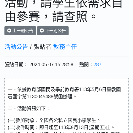
活動，請學生依需求自
由參賽，請查照。
上一則公告
下一則公告
活動公告
/ 張貼者
教務主任
張貼日期： 2024-05-07 15:28:58 點閱：
287
一、依據教育部國民及學前教育署113年5月6日臺教國
署國字第1130045488號函辦理。
二、活動資訊如下：
(一)參加對象：全國各公私立國民小學學生。
(二)收件時間：即日起至113年9月13日(星期五)止。