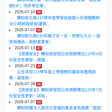
統EIP」同步學生帳...
2026-07-10
49
轉知彰化縣115學年度學習扶助國小非現職教師
18小時師資研習(暑假...
2026-07-07
48
轉知彰化縣115年親子走一走，快樂久久久~~感
恩與傳承—樂齡童軍家...
2026-07-13
47
【資通安全】轉知資安院公告微軟釋出115年4月
份安全性更新，請儘...
2026-07-23
47
公告本校115學年度上學期教科書版本選用結
果，請查照。
2026-07-28
46
【資通安全】轉知資安院公告微軟釋出115年7月
份安全性更新，詳如...
2026-07-07
43
轉知財團法人陽光社會福利基金會為推廣「臉部