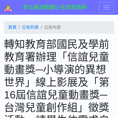
彰化縣湳雅國小全球資訊網
首頁
公告列表
公告內容
轉知教育部國民及學前
教育署辦理「信誼兒童
動畫獎─小導演的異想
世界」線上影展及「第
16屆信誼兒童動畫獎─
台灣兒童創作組」徵獎