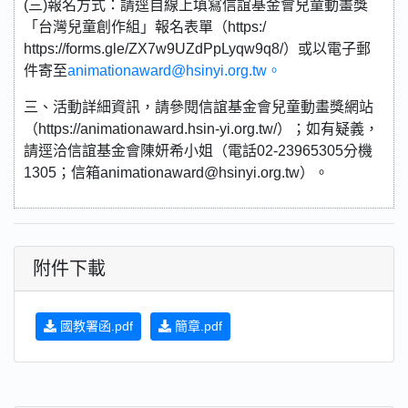
(三)報名方式：請逕自線上填寫信誼基金會兒童動畫獎
「台灣兒童創作組」報名表單（https:/
https://forms.gle/ZX7w9UZdPpLyqw9q8/）或以電子郵
件寄至
animationaward@hsinyi.org.tw。
三、活動詳細資訊，請參閱信誼基金會兒童動畫獎網站
（https://animationaward.hsin-yi.org.tw/）；如有疑義，
請逕洽信誼基金會陳妍希小姐（電話02-23965305分機
1305；信箱animationaward@hsinyi.org.tw）。
附件下載
國教署函.pdf
簡章.pdf