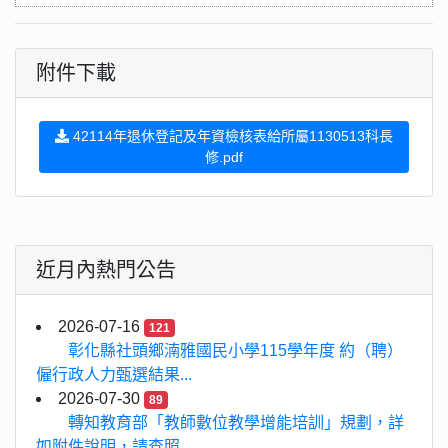
附件下載
42114年退休登記及年資檢核表給所屬1130513科長
修.pdf
近月內熱門公告
2026-07-16
121
彰化縣社頭鄉湳雅國民小學115學年度 約（聘）
僱行政人力甄選結果...
2026-07-30
89
轉知教育部「教師數位教學增能培訓」規劃，詳
如附件說明，請查照...