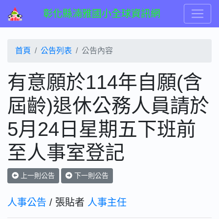
彰化縣湳雅國小全球資訊網
首頁
公告列表
公告內容
有意願於114年自願(含
屆齡)退休公務人員請於
5月24日星期五下班前
至人事室登記
上一則公告
下一則公告
人事公告
/ 張貼者
人事主任