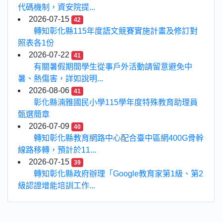
代碼機制，資安院提...
2026-07-15
42
轉知彰化縣115年度語文競賽實施計畫及修訂對
照表各1份
2026-07-22
41
有關暑假期間學生從事戶外活動請留意避免中
暑、熱傷害，詳如說明...
2026-08-06
41
彰化縣湳雅國民小學115學年度特殊教育助理員
甄選簡章
2026-07-09
40
轉知彰化縣教育網路中心配合臺中區網400G骨幹
線路移轉，預計於11...
2026-07-15
39
轉知彰化縣政府辦理「Google教育家第1級、第2
級認證增能培訓工作...