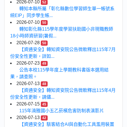
2026-07-10
52
轉知本縣所屬「彰化縣數位學習師生單一帳號系
統EIP」同步學生帳...
2026-07-10
50
轉知彰化縣115學年度學習扶助國小非現職教師
18小時師資研習(暑假...
2026-07-28
50
【資通安全】轉知資安院公告微軟釋出115年7月
份安全性更新，詳如...
2026-07-23
49
公告本校115學年度上學期教科書版本選用結
果，請查照。
2026-07-13
48
【資通安全】轉知資安院公告微軟釋出115年4月
份安全性更新，請儘...
2026-07-15
45
115年湳雅國小五乙菸檳危害防制表演影片
2026-07-13
42
【資通安全】駭客結合AI與自動化工具濫用裝置