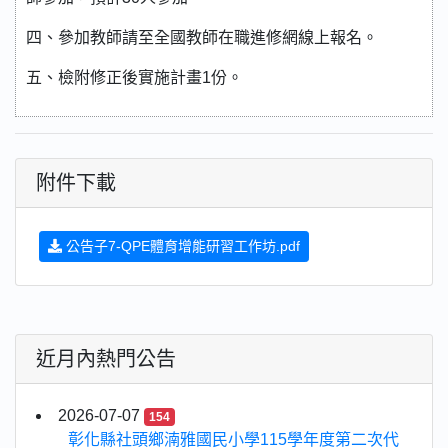
四、參加教師請至全國教師在職進修網線上報名。
五、檢附修正後實施計畫1份。
附件下載
公告子7-QPE體育增能研習工作坊.pdf
近月內熱門公告
2026-07-07
154
彰化縣社頭鄉湳雅國民小學115學年度第二次代