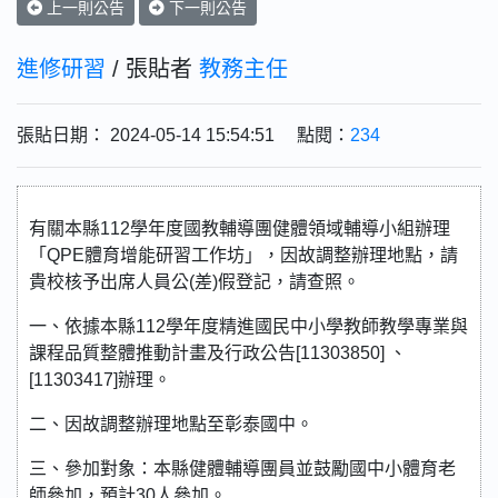
上一則公告
下一則公告
進修研習
/ 張貼者
教務主任
張貼日期： 2024-05-14 15:54:51 點閱：
234
有關本縣112學年度國教輔導團健體領域輔導小組辦理
「QPE體育增能研習工作坊」，因故調整辦理地點，請
貴校核予出席⼈員公(差)假登記，請查照。
一、依據本縣112學年度精進國民中小學教師教學專業與
課程品質整體推動計畫及行政公告[11303850] 、
[11303417]辦理。
二、因故調整辦理地點至彰泰國中。
三、參加對象：本縣健體輔導團員並鼓勵國中小體育老
師參加，預計30人參加。