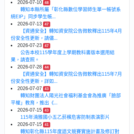
2026-07-10
48
轉知本縣所屬「彰化縣數位學習師生單一帳號系
統EIP」同步學生帳...
2026-07-13
47
【資通安全】轉知資安院公告微軟釋出115年4月
份安全性更新，請儘...
2026-07-23
47
公告本校115學年度上學期教科書版本選用結
果，請查照。
2026-07-28
44
【資通安全】轉知資安院公告微軟釋出115年7月
份安全性更新，詳如...
2026-07-07
43
轉知財團法人陽光社會福利基金會為推廣「臉部
平權」教育，推出《...
2026-07-15
43
115年湳雅國小五乙菸檳危害防制表演影片
2026-07-15
41
轉知彰化縣115年度語文競賽實施計畫及修訂對