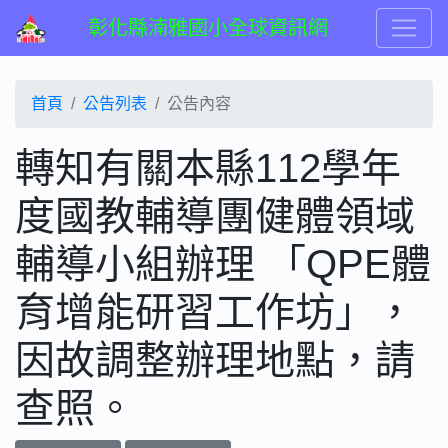
彰化縣湳雅國小全球資訊網
首頁
公告列表
公告內容
轉知有關本縣112學年
度國教輔導團健體領域
輔導小組辦理 「QPE體
育增能研習工作坊」，
因故調整辦理地點，請
查照。