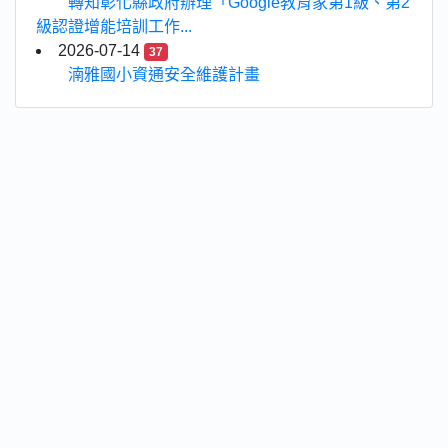
轉知彰化縣政府辦理「Google教育家第1級、第2
級認證增能培訓工作...
2026-07-14
37
湳雅國小資通安全維護計畫