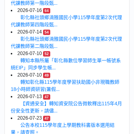
代課教師第一階段甄...
2026-07-16
64
彰化縣社頭鄉湳雅國民小學115學年度第2次代理
代課教師第四階段甄...
2026-07-14
54
彰化縣社頭鄉湳雅國民小學115學年度第2次代理
代課教師第二階段甄...
2026-07-10
52
轉知本縣所屬「彰化縣數位學習師生單一帳號系
統EIP」同步學生帳...
2026-07-10
49
轉知彰化縣115學年度學習扶助國小非現職教師
18小時師資研習(暑假...
2026-07-13
47
【資通安全】轉知資安院公告微軟釋出115年4月
份安全性更新，請儘...
2026-07-23
47
公告本校115學年度上學期教科書版本選用結
果，請查照。