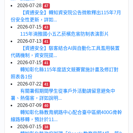
2026-07-28
47
【資通安全】轉知資安院公告微軟釋出115年7月
份安全性更新，詳如...
2026-07-15
43
115年湳雅國小五乙菸檳危害防制表演影片
2026-07-13
41
【資通安全】駭客結合AI與自動化工具濫用裝置
代碼機制，資安院提...
2026-07-15
41
轉知彰化縣115年度語文競賽實施計畫及修訂對
照表各1份
2026-07-22
41
有關暑假期間學生從事戶外活動請留意避免中
暑、熱傷害，詳如說明...
2026-07-09
40
轉知彰化縣教育網路中心配合臺中區網400G骨幹
線路移轉，預計於11...
2026-07-15
38