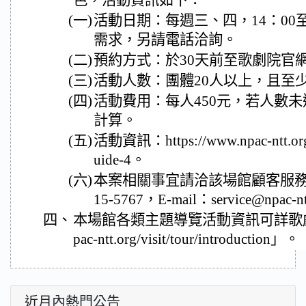
色，活動資訊如下：
(一)
活動日期：每週三、四，14：00至
需求，另請電話洽詢。
(二)
預約方式：於30天前至歌劇院官
(三)
活動人數：團體20人以上，且至
(四)
活動費用：每人450元，若人數未
計算。
(五)
活動資訊：https://www.npac-ntt.org/v
uide-4。
(六)
本案相關事宜請洽該場館顧客服務部
15-5767，E-mail：service@npac-n
四、
本場館各類主題導覽活動資訊可詳歌劇院官網
pac-ntt.org/visit/tour/introduction」。
近月內熱門公告