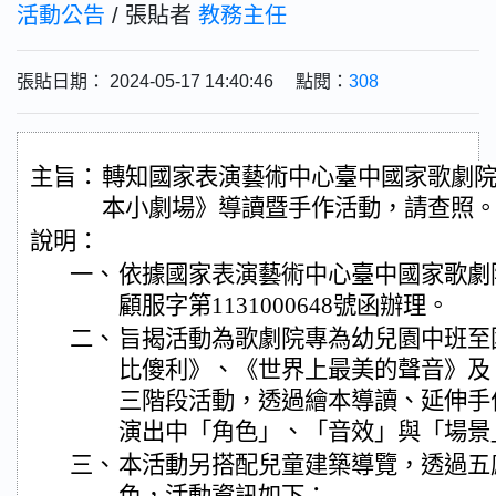
活動公告
/ 張貼者
教務主任
張貼日期： 2024-05-17 14:40:46 點閱：
308
主旨：
轉知國家表演藝術中心臺中國家歌劇院今
本小劇場》導讀暨手作活動，請查照
說明：
一、
依據國家表演藝術中心臺中國家歌劇院1
顧服字第1131000648號函辦理。
二、
旨揭活動為歌劇院專為幼兒園中班至
比傻利》、《世界上最美的聲音》及
三階段活動，透過繪本導讀、延伸手
演出中「角色」、「音效」與「場景
三、
本活動另搭配兒童建築導覽，透過五