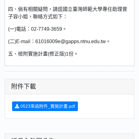
四、倘有相關疑問，請逕國立臺灣師範大學專任助理曾
子容小姐，聯絡方式如下：
(一)電話：02-7749-3659。
(二)E-mail：61016009e@gapps.ntnu.edu.tw。
五、檢附實施計畫(修正版)1份。
附件下載
0523來函附件_實施計畫.pdf