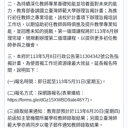
二、為持續深化教師專業基礎知能並培養面對未來的能
力，教育部委請國立臺灣師範大學辦理旨揭計畫；為進
行初任教師之專業培能，該校於計畫項下辦理旨揭培訓
工作坊，以期協助初任教師與時俱進及提升教學專業知
能，並回應未知的挑戰。第一循環課程將於113年6月辦
理完竣，現規劃辦理第二循環課程，以提供更多初任教
師參與之機會。
三、本府於113年5月8日行政公告第11304342號公告指
揭計畫，為使首揭工作坊資源達最大效益，延長報名時
間，說明如下：
(一)報名時間：即日起至113年5月31日(星期五)。
(二)報名方式：採網路報名(表單連結：
https://forms.gle/dGz15XWBD9ate46Y7)。
(三)錄取結果通知：教育部預計於113年6月20日(星期四)
前函知主管機關所屬學校教師錄取結果；另國立臺灣師
範大學亦將同步以電子郵件通知教師錄取結果。