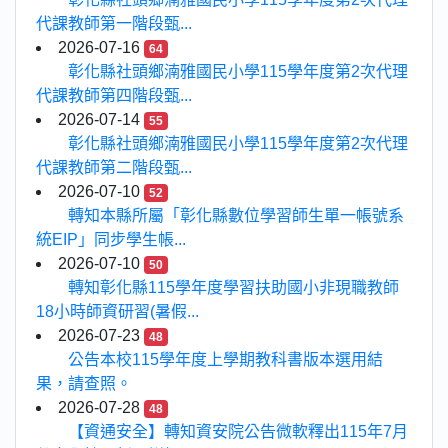
代課教師第一階段甄...
2026-07-16
64
彰化縣社頭鄉湳雅國民小學115學年度第2次代理
代課教師第四階段甄...
2026-07-14
55
彰化縣社頭鄉湳雅國民小學115學年度第2次代理
代課教師第二階段甄...
2026-07-10
52
轉知本縣所屬「彰化縣數位學習師生單一帳號系
統EIP」同步學生帳...
2026-07-10
50
轉知彰化縣115學年度學習扶助國小非現職教師
18小時師資研習(暑假...
2026-07-23
48
公告本校115學年度上學期教科書版本選用結
果，請查照。
2026-07-28
48
【資通安全】轉知資安院公告微軟釋出115年7月