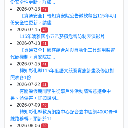
份安全性更新，詳如...
2026-07-13
47
【資通安全】轉知資安院公告微軟釋出115年4月
份安全性更新，請儘...
2026-07-15
43
115年湳雅國小五乙菸檳危害防制表演影片
2026-07-13
41
【資通安全】駭客結合AI與自動化工具濫用裝置
代碼機制，資安院提...
2026-07-15
41
轉知彰化縣115年度語文競賽實施計畫及修訂對
照表各1份
2026-07-22
41
有關暑假期間學生從事戶外活動請留意避免中
暑、熱傷害，詳如說明...
2026-07-09
40
轉知彰化縣教育網路中心配合臺中區網400G骨幹
線路移轉，預計於11...
2026-08-06
39