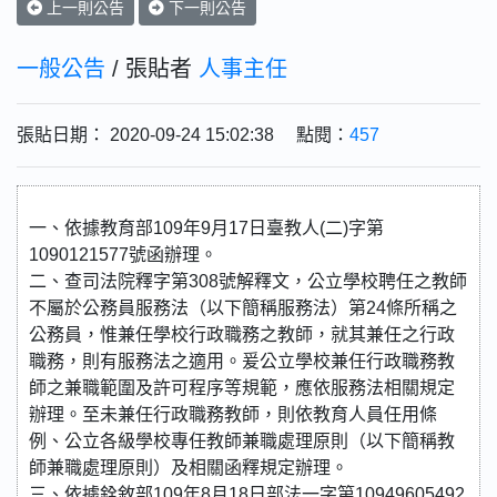
上一則公告
下一則公告
一般公告
/ 張貼者
人事主任
張貼日期： 2020-09-24 15:02:38 點閱：
457
一、依據教育部109年9月17日臺教人(二)字第
1090121577號函辦理。
二、查司法院釋字第308號解釋文，公立學校聘任之教師
不屬於公務員服務法（以下簡稱服務法）第24條所稱之
公務員，惟兼任學校行政職務之教師，就其兼任之行政
職務，則有服務法之適用。爰公立學校兼任行政職務教
師之兼職範圍及許可程序等規範，應依服務法相關規定
辦理。至未兼任行政職務教師，則依教育人員任用條
例、公立各級學校專任教師兼職處理原則（以下簡稱教
師兼職處理原則）及相關函釋規定辦理。
三、依據銓敘部109年8月18日部法一字第10949605492