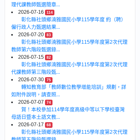
理代課教師甄選簡章...
2026-07-16
114
彰化縣社頭鄉湳雅國民小學115學年度 約（聘）
僱行政人力甄選結果...
2026-07-20
83
彰化縣社頭鄉湳雅國民小學115學年度第2次代理
教師第六階段甄選錄...
2026-07-15
82
彰化縣社頭鄉湳雅國民小學115學年度第2次代理
代課教師第三階段甄...
2026-07-30
75
轉知教育部「教師數位教學增能培訓」規劃，詳
如附件說明，請查照...
2026-07-07
74
賀！本校參加114學年度高級中等以下學校臺灣
母語日暨本土語文教...
2026-07-17
68
彰化縣社頭鄉湳雅國民小學115學年度第2次代理
教師第五階段甄選錄...