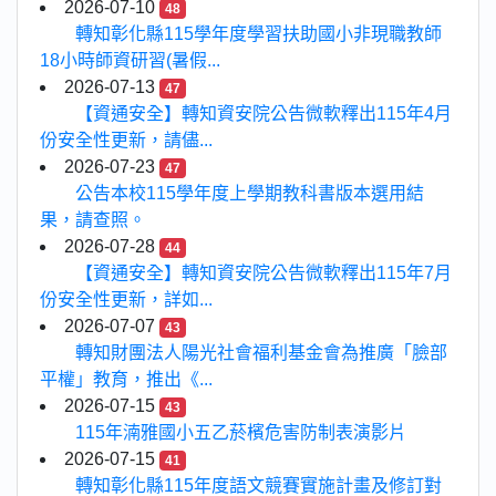
2026-07-10
48
轉知彰化縣115學年度學習扶助國小非現職教師
18小時師資研習(暑假...
2026-07-13
47
【資通安全】轉知資安院公告微軟釋出115年4月
份安全性更新，請儘...
2026-07-23
47
公告本校115學年度上學期教科書版本選用結
果，請查照。
2026-07-28
44
【資通安全】轉知資安院公告微軟釋出115年7月
份安全性更新，詳如...
2026-07-07
43
轉知財團法人陽光社會福利基金會為推廣「臉部
平權」教育，推出《...
2026-07-15
43
115年湳雅國小五乙菸檳危害防制表演影片
2026-07-15
41
轉知彰化縣115年度語文競賽實施計畫及修訂對