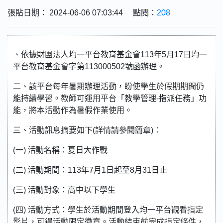
張貼日期： 2024-06-06 07:03:44 點閱：
208
、依據財團法人均一平台教育基金會113年5月17日均一
平台教育基金會字第113000502號函辦理。
二、該平台每年暑期辦理活動，盼使學生於假期期間仍
能持續學習。教師可運用平台「教學管理-指派任務」功
能，將本活動作為暑假作業使用。
三、活動訊息摘要如下(詳情請參閱簡章)：
(一) 活動名稱：夏日大作戰
(二) 活動期間：113年7月1日起至8月31日止
(三) 活動對象：高中以下學生
(四) 活動方式：學生於活動期間登入均一平台觀看指定
影片，可得活動限定徽章。活動結束前完成指定條件，