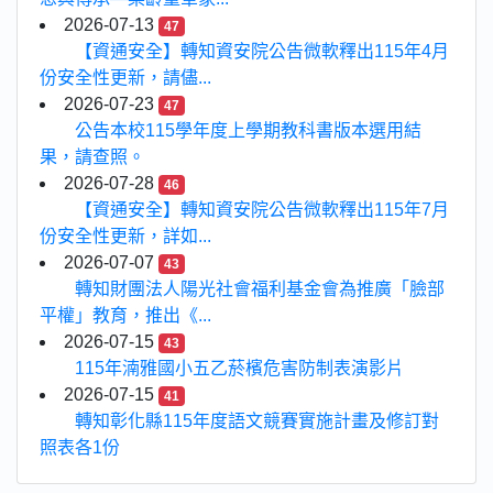
2026-07-13
47
【資通安全】轉知資安院公告微軟釋出115年4月
份安全性更新，請儘...
2026-07-23
47
公告本校115學年度上學期教科書版本選用結
果，請查照。
2026-07-28
46
【資通安全】轉知資安院公告微軟釋出115年7月
份安全性更新，詳如...
2026-07-07
43
轉知財團法人陽光社會福利基金會為推廣「臉部
平權」教育，推出《...
2026-07-15
43
115年湳雅國小五乙菸檳危害防制表演影片
2026-07-15
41
轉知彰化縣115年度語文競賽實施計畫及修訂對
照表各1份