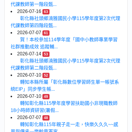
代課教師第一階段甄...
2026-07-16
63
彰化縣社頭鄉湳雅國民小學115學年度第2次代理
代課教師第四階段甄...
2026-07-07
61
賀！本校參加114學年度「國中小教師專業學習
社群推動成效 追蹤輔...
2026-07-14
53
彰化縣社頭鄉湳雅國民小學115學年度第2次代理
代課教師第二階段甄...
2026-07-10
52
轉知本縣所屬「彰化縣數位學習師生單一帳號系
統EIP」同步學生帳...
2026-07-10
49
轉知彰化縣115學年度學習扶助國小非現職教師
18小時師資研習(暑假...
2026-07-07
48
轉知彰化縣115年親子走一走，快樂久久久~~感
恩與傳承—樂齡童軍家...