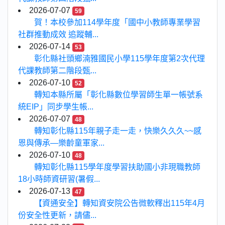
2026-07-07
59
賀！本校參加114學年度「國中小教師專業學習
社群推動成效 追蹤輔...
2026-07-14
53
彰化縣社頭鄉湳雅國民小學115學年度第2次代理
代課教師第二階段甄...
2026-07-10
52
轉知本縣所屬「彰化縣數位學習師生單一帳號系
統EIP」同步學生帳...
2026-07-07
48
轉知彰化縣115年親子走一走，快樂久久久~~感
恩與傳承—樂齡童軍家...
2026-07-10
48
轉知彰化縣115學年度學習扶助國小非現職教師
18小時師資研習(暑假...
2026-07-13
47
【資通安全】轉知資安院公告微軟釋出115年4月
份安全性更新，請儘...