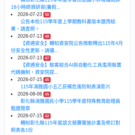
18小時師資研習(暑假...
2026-07-23
50
公告本校115學年度上學期教科書版本選用結
果，請查照。
2026-07-13
49
【資通安全】轉知資安院公告微軟釋出115年4月
份安全性更新，請儘...
2026-07-13
47
【資通安全】駭客結合AI與自動化工具濫用裝置
代碼機制，資安院提...
2026-07-15
45
115年湳雅國小五乙菸檳危害防制表演影片
2026-08-06
45
彰化縣湳雅國民小學115學年度特殊教育助理員
甄選簡章
2026-07-15
42
轉知彰化縣115年度語文競賽實施計畫及修訂對
照表各1份