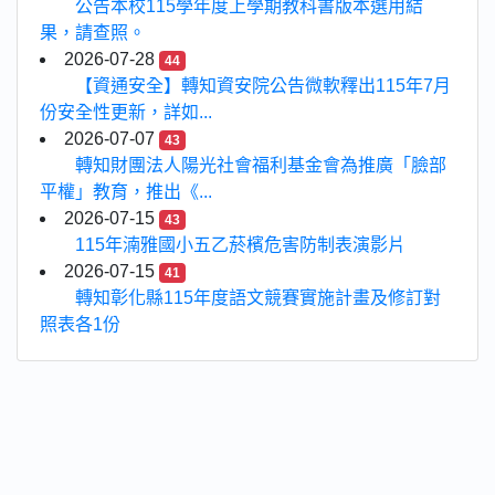
公告本校115學年度上學期教科書版本選用結
果，請查照。
2026-07-28
44
【資通安全】轉知資安院公告微軟釋出115年7月
份安全性更新，詳如...
2026-07-07
43
轉知財團法人陽光社會福利基金會為推廣「臉部
平權」教育，推出《...
2026-07-15
43
115年湳雅國小五乙菸檳危害防制表演影片
2026-07-15
41
轉知彰化縣115年度語文競賽實施計畫及修訂對
照表各1份