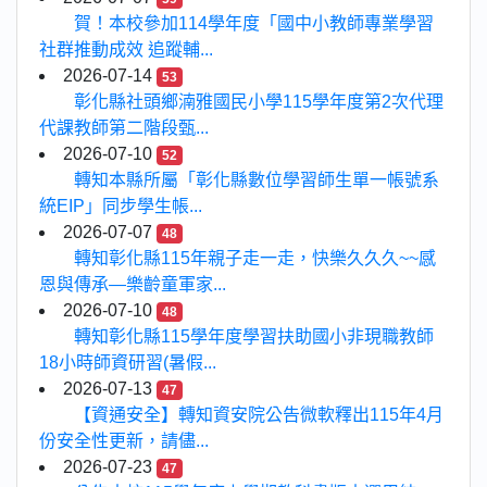
賀！本校參加114學年度「國中小教師專業學習
社群推動成效 追蹤輔...
2026-07-14
53
彰化縣社頭鄉湳雅國民小學115學年度第2次代理
代課教師第二階段甄...
2026-07-10
52
轉知本縣所屬「彰化縣數位學習師生單一帳號系
統EIP」同步學生帳...
2026-07-07
48
轉知彰化縣115年親子走一走，快樂久久久~~感
恩與傳承—樂齡童軍家...
2026-07-10
48
轉知彰化縣115學年度學習扶助國小非現職教師
18小時師資研習(暑假...
2026-07-13
47
【資通安全】轉知資安院公告微軟釋出115年4月
份安全性更新，請儘...
2026-07-23
47