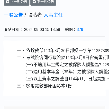
上一則公告
下一則公告
一般公告
/ 張貼者
人事主任
張貼日期： 2024-09-03 15:18:58 點閱：
379
一、
依銓敘部113年8月30日部退一字第1135730
二、
考試院會同行政院於113年8月5日會銜重
(一)
不適用年金規定之被保險人調整為7.22
(二)
適用基本年金（35年）之被保險人調整為
(三)
以上費率之調整自114年1月1日起實施
三、
檢附銓敘部原函影本1份