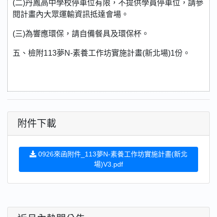
(二)丹鳳高中學校停車位有限，不提供學員停車位，請參
閱計畫內大眾運輸資訊抵達會場。
(三)為響應環保，請自備餐具及環保杯。
五、檢附113夢N-素養工作坊實施計畫(新北場)1份。
附件下載
0926來函附件_113夢N-素養工作坊實施計畫(新北
場)V3.pdf