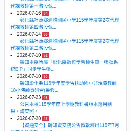
代課教師第一階段甄...
2026-07-16
64
彰化縣社頭鄉湳雅國民小學115學年度第2次代理
代課教師第四階段甄...
2026-07-14
55
彰化縣社頭鄉湳雅國民小學115學年度第2次代理
代課教師第二階段甄...
2026-07-10
52
轉知本縣所屬「彰化縣數位學習師生單一帳號系
統EIP」同步學生帳...
2026-07-10
50
轉知彰化縣115學年度學習扶助國小非現職教師
18小時師資研習(暑假...
2026-07-23
48
公告本校115學年度上學期教科書版本選用結
果，請查照。
2026-07-28
48
【資通安全】轉知資安院公告微軟釋出115年7月