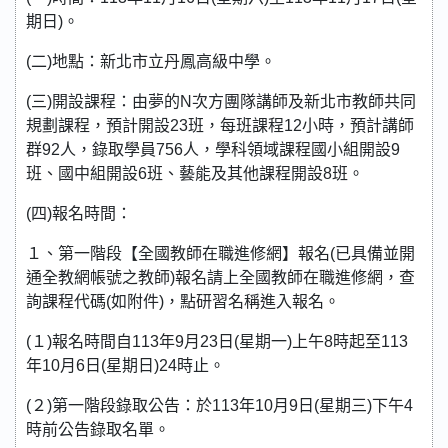
期日)。
(二)地點：新北市立丹鳳高級中學。
(三)開設課程：由夢的N次方團隊講師及新北市教師共同
規劃課程，預計開設23班，每班課程12小時，預計講師
群92人，錄取學員756人，學科領域課程國小組開設9
班、國中組開設6班、藝能及其他課程開設8班。
(四)報名時間：
１、第一階段【全國教師在職進修網】報名(已具備並開
通全教網帳號之教師)報名請上全國教師在職進修網，查
詢課程代碼(如附件)，點研習名稱進入報名。
(１)報名時間自113年9月23日(星期一)上午8時起至113
年10月6日(星期日)24時止。
(２)第一階段錄取公告：於113年10月9日(星期三)下午4
時前公告錄取名單。