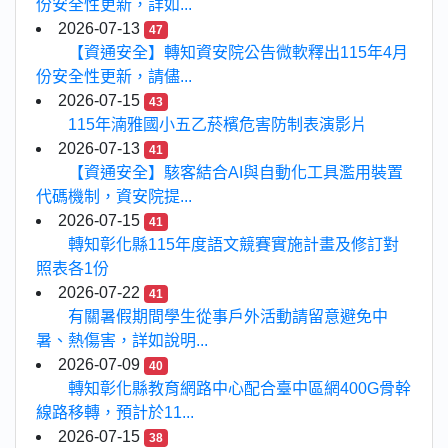
份安全性更新，詳如...
2026-07-13
47
【資通安全】轉知資安院公告微軟釋出115年4月
份安全性更新，請儘...
2026-07-15
43
115年湳雅國小五乙菸檳危害防制表演影片
2026-07-13
41
【資通安全】駭客結合AI與自動化工具濫用裝置
代碼機制，資安院提...
2026-07-15
41
轉知彰化縣115年度語文競賽實施計畫及修訂對
照表各1份
2026-07-22
41
有關暑假期間學生從事戶外活動請留意避免中
暑、熱傷害，詳如說明...
2026-07-09
40
轉知彰化縣教育網路中心配合臺中區網400G骨幹
線路移轉，預計於11...
2026-07-15
38