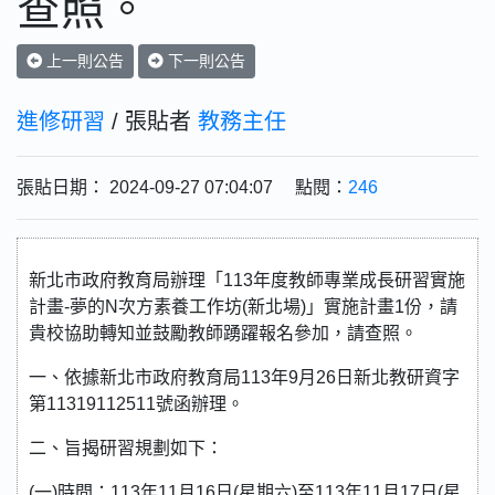
查照。
上一則公告
下一則公告
進修研習
/ 張貼者
教務主任
張貼日期： 2024-09-27 07:04:07 點閱：
246
新北市政府教育局辦理「113年度教師專業成長研習實施
計畫-夢的N次方素養工作坊(新北場)」實施計畫1份，請
貴校協助轉知並鼓勵教師踴躍報名參加，請查照。
一、依據新北市政府教育局113年9月26日新北教研資字
第11319112511號函辦理。
二、旨揭研習規劃如下：
(一)時間：113年11月16日(星期六)至113年11月17日(星