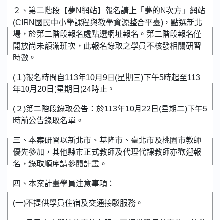
２、第二階段【夢N網站】報名請上「夢的N次方」網站
(CIRN國民中小學課程與教學資源整合平臺)，點選新北
場，於第二階段報名處點選網址報名。第二階段報名僅
開放尚未額滿班次，此報名錄取之學員不核發相關研習
時數。
(１)報名時間自113年10月9日(星期三)下午5時起至113
年10月20日(星期日)24時止。
(２)第二階段錄取公告：於113年10月22日(星期二)下午5
時前公告錄取名單。
三、本案研習以新北市、基隆市、臺北市及桃園市教師
優先參加，其他縣市正式教師及代理代課教師亦歡迎報
名，錄取順序請參閱計畫。
四、本案計畫學員注意事項：
(一)不提供學員住宿及交通接駁服務。